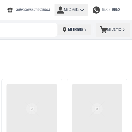
Selecciona una tienda
Mi Cuenta
9508-9953
Mi Tienda
Mi Carrito