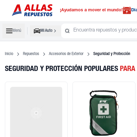
¡Ayudamos a mover el mundo!
Di
Menú
Mi Auto
Inicio
Repuestos
Accesorios de Exterior
Seguridad y Protección
SEGURIDAD Y PROTECCIÓN POPULARES
PARA