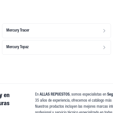
Mercury Tracer
Mercury Topaz
y en
En
ALLAS REPUESTOS
, somos especialistas en
Seg
35 años de experiencia, ofrecemos el catálogo más 
uras
Nuestros productos incluyen las mejores marcas inte
profesional y servicio técnico especializado en todas