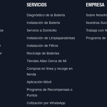
SERVICIOS
EMPRESA
Diagnóstico de la Batería
Sobre Nosotr
Instalación de Batería
Nuestras Suc
cos
Servicio a Domicilio
Trabaja con 
Instalación de Limpiaparabrisas
Programa de
r
Instalación de Filtros
or
Reciclaje de Baterías
Tiendas Allas Cerca de Mi
Compras en línea y recoge en
tienda
Aplicación Móvil
Programa de Recompensas o
Puntos
Cotización por WhatsApp