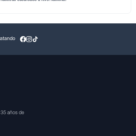
ratando
 35 años de