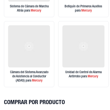
Sistema de Cámara de Marcha
Botiquín de Primeros Auxilios
Atrás
para
Mercury
para
Mercury
Cámara del Sistema Avanzado
Unidad de Control de Alarma
de Asistencia al Conductor
Antirrobo
para
Mercury
(ADAS)
para
Mercury
COMPRAR POR PRODUCTO