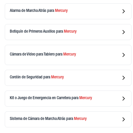
Alarma de Marcha Atrás
para
Mercury
Botiquín de Primeros Auxilios
para
Mercury
Cámara de Video para Tablero
para
Mercury
Cordón de Seguridad
para
Mercury
Kit o Juego de Emergencia en Carretera
para
Mercury
Sistema de Cámara de Marcha Atrás
para
Mercury