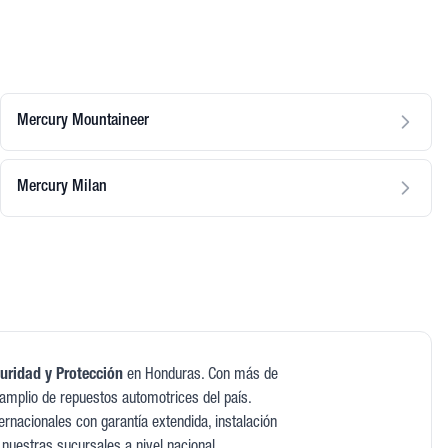
Mercury Mountaineer
Mercury Milan
uridad y Protección
en Honduras. Con más de
amplio de repuestos automotrices del país.
rnacionales con garantía extendida, instalación
 nuestras sucursales a nivel nacional.