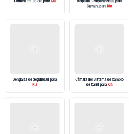
Cámara de Tablero
para
Kia
Boquilla Lavaparabrisas para
Cámara
para
Kia
Bengalas de Seguridad
para
Cámara del Sistema de Cambio
Kia
de Carril
para
Kia