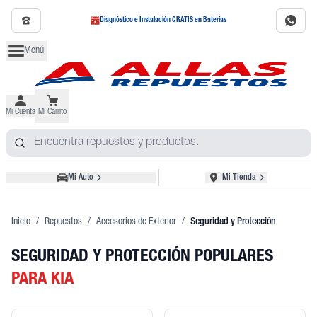
Diagnóstico e Instalación GRATIS en Baterías
Menú
Mi Cuenta
Mi Carrito
Mi Auto
Mi Tienda
Inicio
/
Repuestos
/
Accesorios de Exterior
/
Seguridad y Protección
SEGURIDAD Y PROTECCIÓN POPULARES
PARA KIA