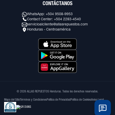
CONTÁCTANOS
WhatsApp: +504 9508-9953
Contact Center: +504 2283-4540
servicioalcliente@allasrepuestos.com
Honduras - Centroamérica
© 2026 ALLAS REPUESTOS Honduras. Todos los derechos reservados.
Mapa del Sitio
Términos y Condiciones
Política de Privacidad
Política de Cookies
Aviso Legal