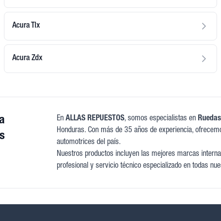
Acura Tlx
Acura Zdx
a
En
ALLAS REPUESTOS
, somos especialistas en
Ruedas
Honduras. Con más de 35 años de experiencia, ofrecemo
s
automotrices del país.
Nuestros productos incluyen las mejores marcas internac
profesional y servicio técnico especializado en todas nue