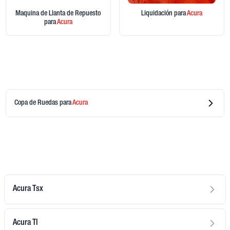
Maquina de Llanta de Repuesto
Liquidación
para
Acura
para
Acura
Copa de Ruedas
para
Acura
Acura Tsx
Acura Tl