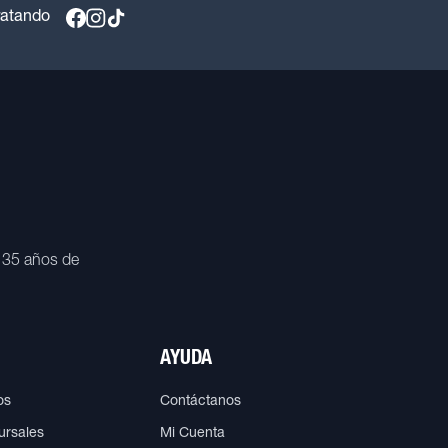
ratando
 35 años de
AYUDA
os
Contáctanos
ursales
Mi Cuenta