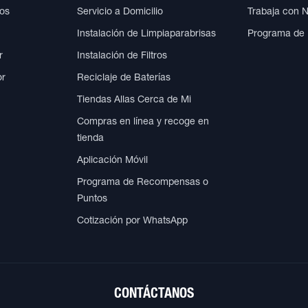
cos
Servicio a Domicilio
Trabaja con 
Instalación de Limpiaparabrisas
Programa de
r
Instalación de Filtros
or
Reciclaje de Baterías
Tiendas Allas Cerca de Mi
Compras en línea y recoge en
tienda
Aplicación Móvil
Programa de Recompensas o
Puntos
Cotización por WhatsApp
CONTÁCTANOS