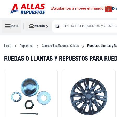
¡Ayudamos a mover el mundo!
Di
Menú
Mi Auto
Inicio
Repuestos
Carrocerias, Tapones, Cables
Ruedas o Llantas y R
RUEDAS O LLANTAS Y REPUESTOS PARA RUE