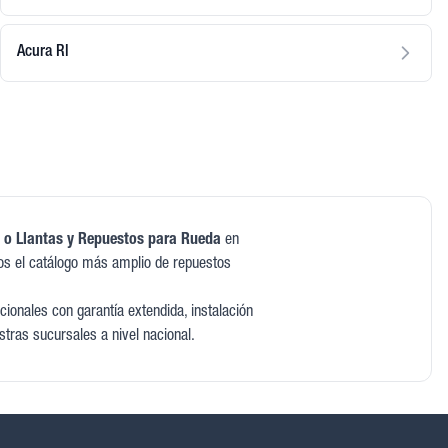
Acura Rl
 o Llantas y Repuestos para Rueda
en
s el catálogo más amplio de repuestos
ionales con garantía extendida, instalación
stras sucursales a nivel nacional.