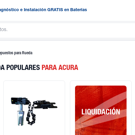
agnóstico e Instalación GRATIS en Baterías
epuestos para Rueda
DA POPULARES
PARA ACURA