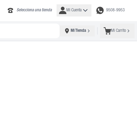
Selecciona una tienda
Mi Cuenta
9508-9953
Mi Tienda
Mi Carrito