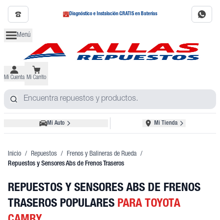
Diagnóstico e Instalación GRATIS en Baterías
Menú
Mi Cuenta
Mi Carrito
Mi Auto
Mi Tienda
Inicio
/
Repuestos
/
Frenos y Balineras de Rueda
/
Repuestos y Sensores Abs de Frenos Traseros
REPUESTOS Y SENSORES ABS DE FRENOS
TRASEROS POPULARES
PARA TOYOTA