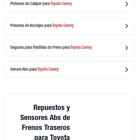
Pistones de Caliper
para
Toyota
Camry
Polveras de Anclajes
para
Toyota
Camry
Seguros para Pastillas de Freno
para
Toyota
Camry
Sensor Abs
para
Toyota
Camry
Repuestos y
Sensores Abs de
Frenos Traseros
para Toyota