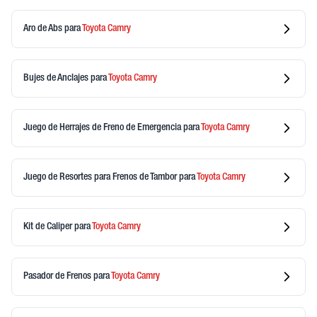
Aro de Abs
para
Toyota
Camry
Bujes de Anclajes
para
Toyota
Camry
Juego de Herrajes de Freno de Emergencia
para
Toyota
Camry
Juego de Resortes para Frenos de Tambor
para
Toyota
Camry
Kit de Caliper
para
Toyota
Camry
Pasador de Frenos
para
Toyota
Camry