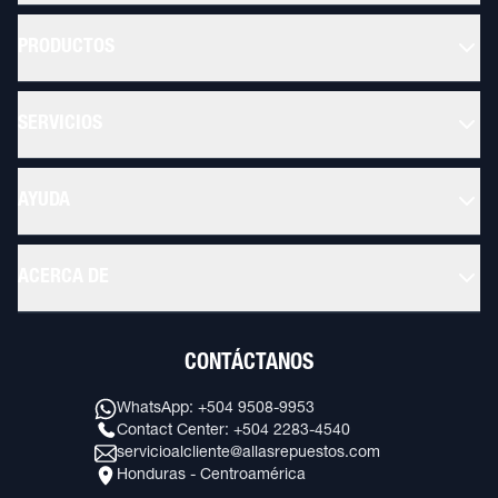
PRODUCTOS
SERVICIOS
AYUDA
ACERCA DE
CONTÁCTANOS
WhatsApp: +504 9508-9953
Contact Center: +504 2283-4540
servicioalcliente@allasrepuestos.com
Honduras - Centroamérica