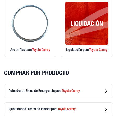
Aro de Abs
para
Toyota
Camry
Liquidación
para
Toyota
Camry
COMPRAR POR PRODUCTO
Actuador de Freno de Emergencia
para
Toyota
Camry
Ajustador de Frenos de Tambor
para
Toyota
Camry