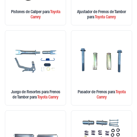
Pistones de Caliper
para
Toyota
Ajustador de Frenos de Tambor
Camry
para
Toyota
Camry
Juego de Resortes para Frenos
Pasador de Frenos
para
Toyota
de Tambor
para
Toyota
Camry
Camry