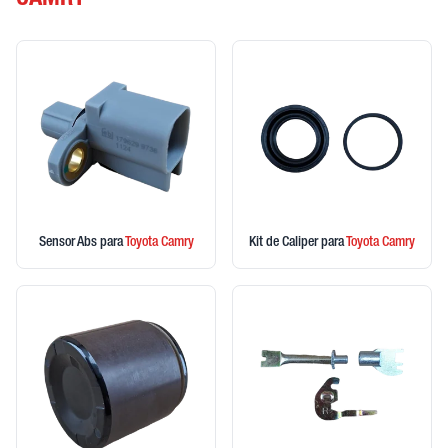
CAMRY
Sensor Abs
para
Toyota
Camry
Kit de Caliper
para
Toyota
Camry