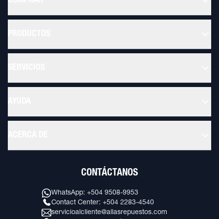
COMPRAR
PRODUCTOS
SERVICIOS
AYUDA
ACERCA DE
CONTÁCTANOS
WhatsApp: +504 9508-9953
Contact Center: +504 2283-4540
servicioalcliente@allasrepuestos.com