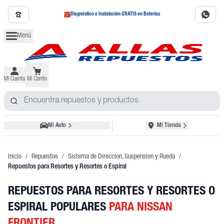
Diagnóstico e Instalación GRATIS en Baterías
Menú
Mi Cuenta
Mi Carrito
Mi Auto
Mi Tienda
Inicio
/
Repuestos
/
Sistema de Direccion, Suspension y Rueda
/
Repuestos para Resortes y Resortes o Espiral
REPUESTOS PARA RESORTES Y RESORTES O
ESPIRAL POPULARES
PARA NISSAN