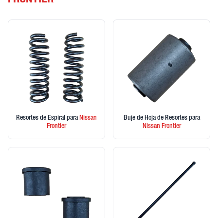
FRONTIER
Resortes de Espiral
para
Nissan
Buje de Hoja de Resortes
para
Frontier
Nissan
Frontier