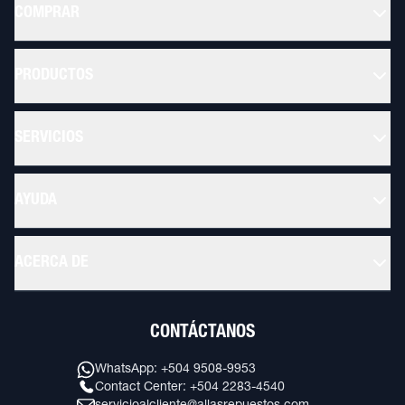
COMPRAR
PRODUCTOS
SERVICIOS
AYUDA
ACERCA DE
CONTÁCTANOS
WhatsApp: +504 9508-9953
Contact Center: +504 2283-4540