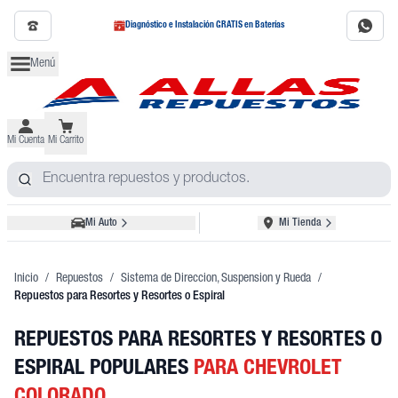
Diagnóstico e Instalación GRATIS en Baterías
Menú
Mi Cuenta
Mi Carrito
Mi Auto
Mi Tienda
Inicio
/
Repuestos
/
Sistema de Direccion, Suspension y Rueda
/
Repuestos para Resortes y Resortes o Espiral
REPUESTOS PARA RESORTES Y RESORTES O
ESPIRAL POPULARES
PARA CHEVROLET