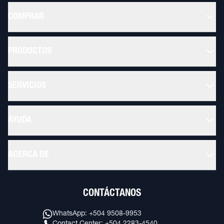
COMPRAR
PRODUCTOS
SERVICIOS
AYUDA
ACERCA DE
CONTÁCTANOS
WhatsApp: +504 9508-9953