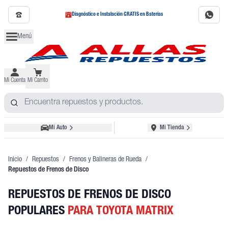
Diagnóstico e Instalación GRATIS en Baterías
Menú
Mi Cuenta
Mi Carrito
Mi Auto
Mi Tienda
Inicio
/
Repuestos
/
Frenos y Balineras de Rueda
/
Repuestos de Frenos de Disco
REPUESTOS DE FRENOS DE DISCO
POPULARES
PARA TOYOTA MATRIX