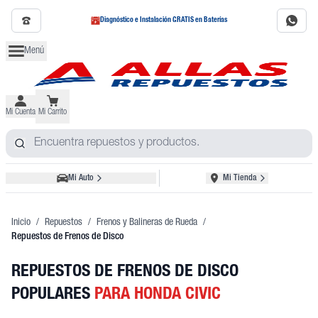
Diagnóstico e Instalación GRATIS en Baterías
Menú
Mi Cuenta
Mi Carrito
Mi Auto
Mi Tienda
Inicio
/
Repuestos
/
Frenos y Balineras de Rueda
/
Repuestos de Frenos de Disco
REPUESTOS DE FRENOS DE DISCO
POPULARES
PARA HONDA CIVIC