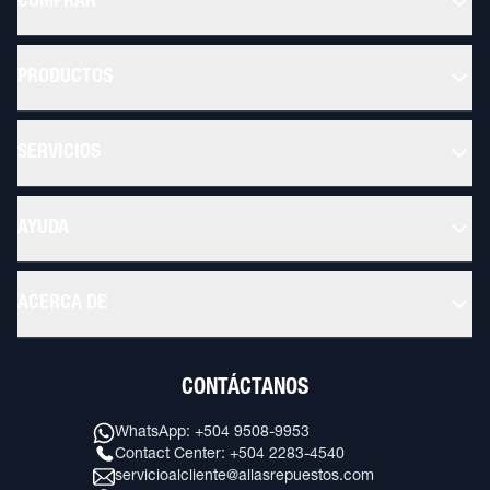
COMPRAR
PRODUCTOS
SERVICIOS
AYUDA
ACERCA DE
CONTÁCTANOS
WhatsApp: +504 9508-9953
Contact Center: +504 2283-4540
servicioalcliente@allasrepuestos.com