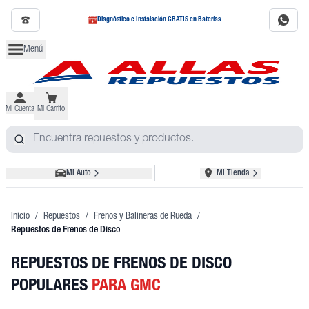
Diagnóstico e Instalación GRATIS en Baterías
Menú
Mi Cuenta
Mi Carrito
Mi Auto
Mi Tienda
Inicio
/
Repuestos
/
Frenos y Balineras de Rueda
/
Repuestos de Frenos de Disco
REPUESTOS DE FRENOS DE DISCO
POPULARES
PARA GMC