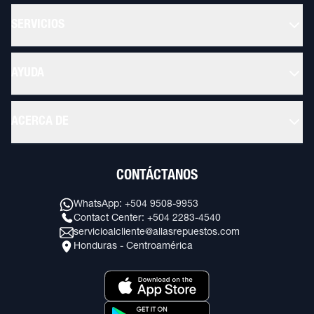
SERVICIOS
AYUDA
ACERCA DE
CONTÁCTANOS
WhatsApp: +504 9508-9953
Contact Center: +504 2283-4540
servicioalcliente@allasrepuestos.com
Honduras - Centroamérica