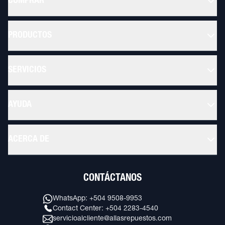
COMPRAR
PRODUCTOS
SERVICIOS
AYUDA
ACERCA DE
CONTÁCTANOS
WhatsApp: +504 9508-9953
Contact Center: +504 2283-4540
servicioalcliente@allasrepuestos.com