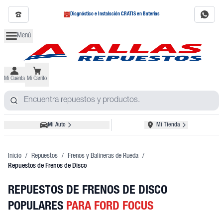
Diagnóstico e Instalación GRATIS en Baterías
Menú
Mi Cuenta
Mi Carrito
Mi Auto
Mi Tienda
Inicio
/
Repuestos
/
Frenos y Balineras de Rueda
/
Repuestos de Frenos de Disco
REPUESTOS DE FRENOS DE DISCO
POPULARES
PARA FORD FOCUS