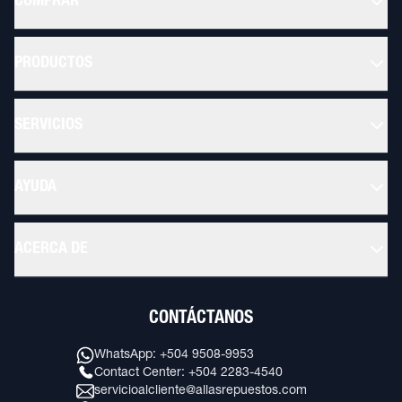
COMPRAR
PRODUCTOS
SERVICIOS
AYUDA
ACERCA DE
CONTÁCTANOS
WhatsApp: +504 9508-9953
Contact Center: +504 2283-4540
servicioalcliente@allasrepuestos.com