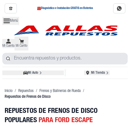
Diagnóstico e Instalación GRATIS en Baterías
Menú
Mi Cuenta
Mi Carrito
Mi Auto
Mi Tienda
Inicio
/
Repuestos
/
Frenos y Balineras de Rueda
/
Repuestos de Frenos de Disco
REPUESTOS DE FRENOS DE DISCO
POPULARES
PARA FORD ESCAPE