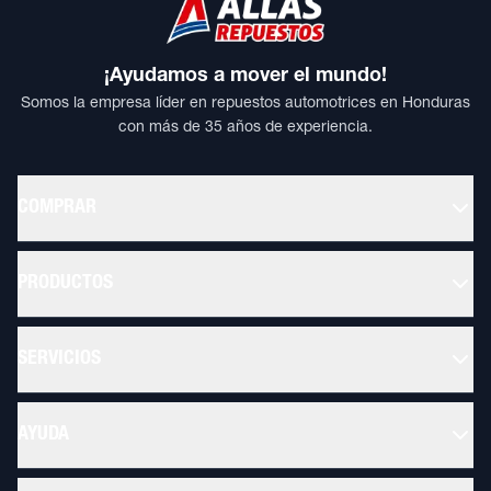
¡Ayudamos a mover el mundo!
Somos la empresa líder en repuestos automotrices en Honduras
con más de 35 años de experiencia.
COMPRAR
PRODUCTOS
SERVICIOS
AYUDA