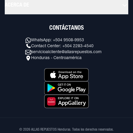
ACERCA DE
CONTÁCTANOS
WhatsApp: +504 9508-9953
Contact Center: +504 2283-4540
servicioalcliente@allasrepuestos.com
Honduras - Centroamérica
© 2026 ALLAS REPUESTOS Honduras. Todos los derechos reservados.