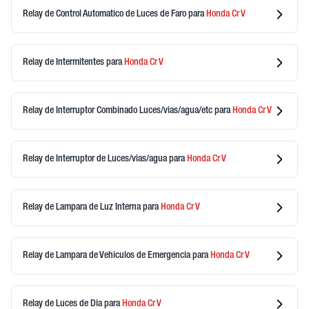
Relay de Control Automatico de Luces de Faro
para
Honda
Cr V
Relay de Intermitentes
para
Honda
Cr V
Relay de Interruptor Combinado Luces/vias/agua/etc
para
Honda
Cr V
Relay de Interruptor de Luces/vias/agua
para
Honda
Cr V
Relay de Lampara de Luz Interna
para
Honda
Cr V
Relay de Lampara de Vehiculos de Emergencia
para
Honda
Cr V
Relay de Luces de Dia
para
Honda
Cr V