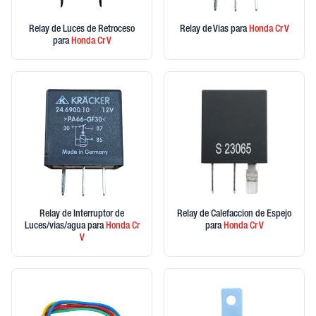
Relay de Luces de Retroceso
Relay de Vias
para
Honda
Cr V
para
Honda
Cr V
Relay de Interruptor de
Relay de Calefaccion de Espejo
Luces/vias/agua
para
Honda
Cr
para
Honda
Cr V
V