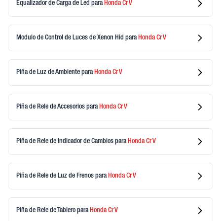
Equalizador de Carga de Led
para
Honda
Cr V
Modulo de Control de Luces de Xenon Hid
para
Honda
Cr V
Piña de Luz de Ambiente
para
Honda
Cr V
Piña de Rele de Accesorios
para
Honda
Cr V
Piña de Rele de Indicador de Cambios
para
Honda
Cr V
Piña de Rele de Luz de Frenos
para
Honda
Cr V
Piña de Rele de Tablero
para
Honda
Cr V