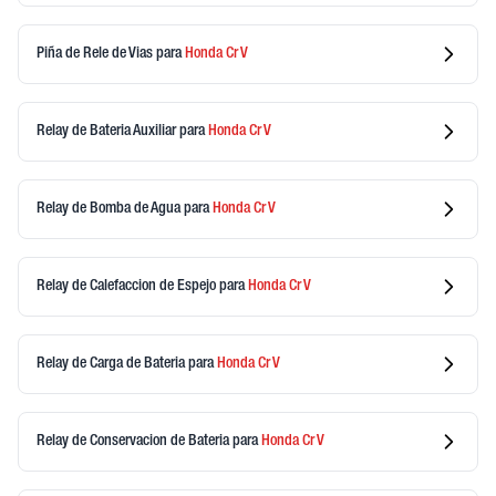
Piña de Rele de Vias
para
Honda
Cr V
Relay de Bateria Auxiliar
para
Honda
Cr V
Relay de Bomba de Agua
para
Honda
Cr V
Relay de Calefaccion de Espejo
para
Honda
Cr V
Relay de Carga de Bateria
para
Honda
Cr V
Relay de Conservacion de Bateria
para
Honda
Cr V