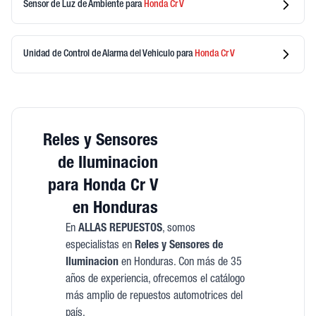
Sensor de Luz de Ambiente
para
Honda
Cr V
Unidad de Control de Alarma del Vehiculo
para
Honda
Cr V
Reles y Sensores
de Iluminacion
para Honda Cr V
en Honduras
En
ALLAS REPUESTOS
, somos
especialistas en
Reles y Sensores de
Iluminacion
en Honduras. Con más de 35
años de experiencia, ofrecemos el catálogo
más amplio de repuestos automotrices del
país.