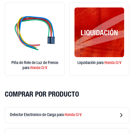
Piña de Rele de Luz de Frenos
Liquidación
para
Honda
Cr V
para
Honda
Cr V
COMPRAR POR PRODUCTO
Detector Electronico de Carga
para
Honda
Cr V