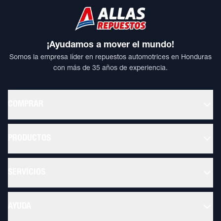
¡Ayudamos a mover el mundo!
Somos la empresa líder en repuestos automotrices en Honduras
con más de 35 años de experiencia.
COMPRAR
PRODUCTOS
SERVICIOS
AYUDA