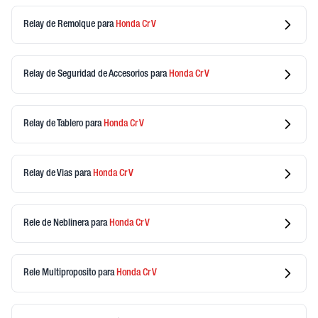
Relay de Remolque
para
Honda
Cr V
Relay de Seguridad de Accesorios
para
Honda
Cr V
Relay de Tablero
para
Honda
Cr V
Relay de Vias
para
Honda
Cr V
Rele de Neblinera
para
Honda
Cr V
Rele Multiproposito
para
Honda
Cr V