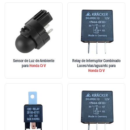
Sensor de Luz de Ambiente
Relay de Interruptor Combinado
para
Honda
Cr V
Luces/vias/agua/etc
para
Honda
Cr V