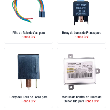
Piña de Rele de Vias
para
Relay de Luces de Frenos
para
Honda
Cr V
Honda
Cr V
Relay de Luces de Focos
para
Modulo de Control de Luces de
Honda
Cr V
Xenon Hid
para
Honda
Cr V