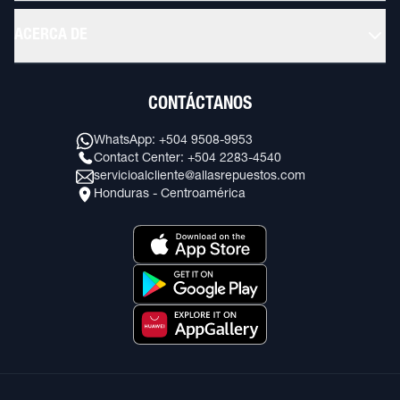
ACERCA DE
CONTÁCTANOS
WhatsApp: +504 9508-9953
Contact Center: +504 2283-4540
servicioalcliente@allasrepuestos.com
Honduras - Centroamérica