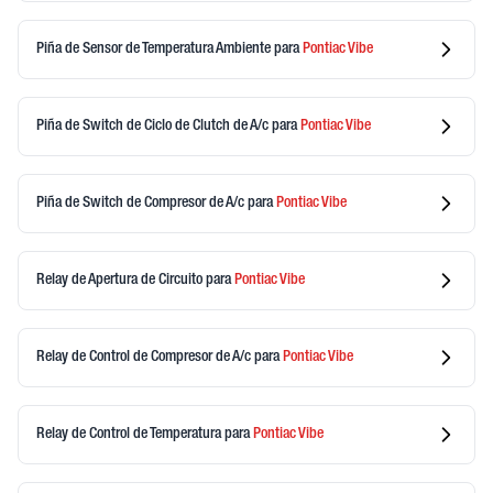
Piña de Sensor de Temperatura Ambiente
para
Pontiac
Vibe
Piña de Switch de Ciclo de Clutch de A/c
para
Pontiac
Vibe
Piña de Switch de Compresor de A/c
para
Pontiac
Vibe
Relay de Apertura de Circuito
para
Pontiac
Vibe
Relay de Control de Compresor de A/c
para
Pontiac
Vibe
Relay de Control de Temperatura
para
Pontiac
Vibe