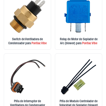
Switch de Ventiladora de
Relay de Motor de Soplador de
Condensador
para
Pontiac
Vibe
A/c (blower)
para
Pontiac
Vibe
Piña de Interruptor de
Piña de Modulo Controlador de
Ventiladora de Condensador
Velocidad de Soplador (blower)