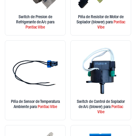
Switch de Presion de
Piña de Resistor de Motor de
Refrigerante de A/c
para
Soplador (blower)
para
Pontiac
Pontiac
Vibe
Vibe
Piña de Sensor de Temperatura
Switch de Control de Soplador
Ambiente
para
Pontiac
Vibe
de A/c (blower)
para
Pontiac
Vibe