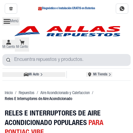
Diagnóstico e Instalación GRATIS en Baterías
Menú
Mi Cuenta
Mi Carrito
Mi Auto
Mi Tienda
Inicio
/
Repuestos
/
Aire Acondicionado y Calefaccion
/
Reles E Interruptores de Aire Acondicionado
RELES E INTERRUPTORES DE AIRE
ACONDICIONADO POPULARES
PARA