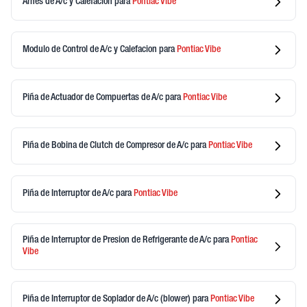
Arnes de A/c y Calefacion
para
Pontiac
Vibe
Modulo de Control de A/c y Calefacion
para
Pontiac
Vibe
Piña de Actuador de Compuertas de A/c
para
Pontiac
Vibe
Piña de Bobina de Clutch de Compresor de A/c
para
Pontiac
Vibe
Piña de Interruptor de A/c
para
Pontiac
Vibe
Piña de Interruptor de Presion de Refrigerante de A/c
para
Pontiac
Vibe
Piña de Interruptor de Soplador de A/c (blower)
para
Pontiac
Vibe