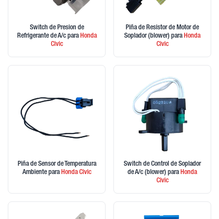
Switch de Presion de
Piña de Resistor de Motor de
Refrigerante de A/c
para
Honda
Soplador (blower)
para
Honda
Civic
Civic
Piña de Sensor de Temperatura
Switch de Control de Soplador
Ambiente
para
Honda
Civic
de A/c (blower)
para
Honda
Civic