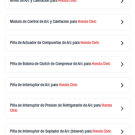
Arnes de A/c y Calefacion
para
Honda
Civic
Modulo de Control de A/c y Calefacion
para
Honda
Civic
Piña de Actuador de Compuertas de A/c
para
Honda
Civic
Piña de Bobina de Clutch de Compresor de A/c
para
Honda
Civic
Piña de Interruptor de A/c
para
Honda
Civic
Piña de Interruptor de Presion de Refrigerante de A/c
para
Honda
Civic
Piña de Interruptor de Soplador de A/c (blower)
para
Honda
Civic