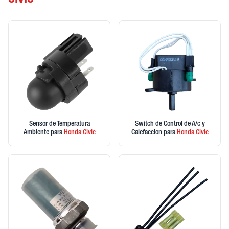
CIVIC
Sensor de Temperatura
Switch de Control de A/c y
Ambiente
para
Honda
Civic
Calefaccion
para
Honda
Civic