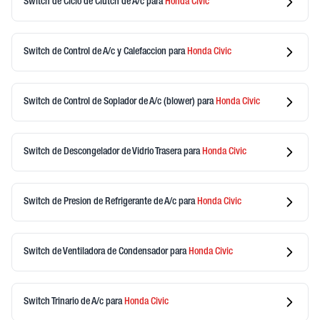
Switch de Ciclo de Clutch de A/c
para
Honda
Civic
Switch de Control de A/c y Calefaccion
para
Honda
Civic
Switch de Control de Soplador de A/c (blower)
para
Honda
Civic
Switch de Descongelador de Vidrio Trasera
para
Honda
Civic
Switch de Presion de Refrigerante de A/c
para
Honda
Civic
Switch de Ventiladora de Condensador
para
Honda
Civic
Switch Trinario de A/c
para
Honda
Civic