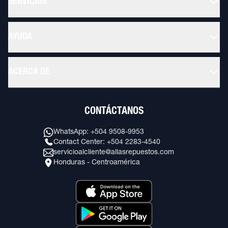
SERVICIOS
AYUDA
ACERCA DE
CONTÁCTANOS
WhatsApp: +504 9508-9953
Contact Center: +504 2283-4540
servicioalcliente@allasrepuestos.com
Honduras - Centroamérica