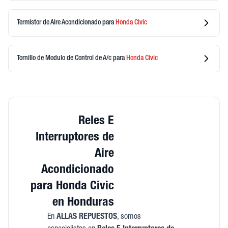
Termistor de Aire Acondicionado
para
Honda
Civic
Tornillo de Modulo de Control de A/c
para
Honda
Civic
Reles E
Interruptores de
Aire
Acondicionado
para Honda Civic
en Honduras
En
ALLAS REPUESTOS
, somos