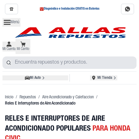
Diagnóstico e Instalación GRATIS en Baterías
Menú
Mi Cuenta
Mi Carrito
Mi Auto
Mi Tienda
Inicio
/
Repuestos
/
Aire Acondicionado y Calefaccion
/
Reles E Interruptores de Aire Acondicionado
RELES E INTERRUPTORES DE AIRE
ACONDICIONADO POPULARES
PARA HONDA