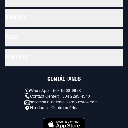
SERVICIOS
AYUDA
ACERCA DE
CONTÁCTANOS
WhatsApp: +504 9508-9953
Contact Center: +504 2283-4540
servicioalcliente@allasrepuestos.com
Honduras - Centroamérica