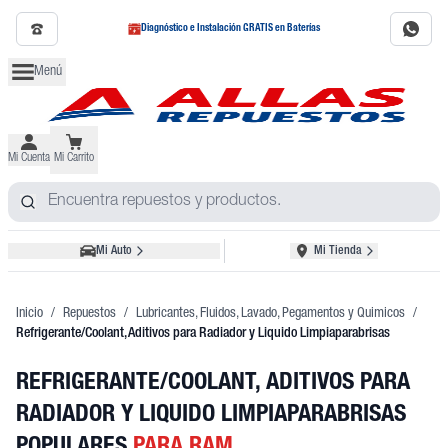
Diagnóstico e Instalación GRATIS en Baterías
Menú
Mi Cuenta
Mi Carrito
Mi Auto
Mi Tienda
Inicio
/
Repuestos
/
Lubricantes, Fluidos, Lavado, Pegamentos y Quimicos
/
Refrigerante/Coolant, Aditivos para Radiador y Liquido Limpiaparabrisas
REFRIGERANTE/COOLANT, ADITIVOS PARA
RADIADOR Y LIQUIDO LIMPIAPARABRISAS