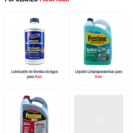
POPULARES
PARA RAM
Lubricante de Bomba de Agua
Líquido Limpiaparabrisas
para
para
Ram
Ram