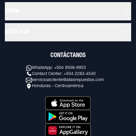
AYUDA
ACERCA DE
CONTÁCTANOS
WhatsApp: +504 9508-9953
Contact Center: +504 2283-4540
servicioalcliente@allasrepuestos.com
Honduras - Centroamérica