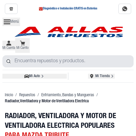
Diagnóstico e Instalación GRATIS en Baterías
Menú
Mi Cuenta
Mi Carrito
Mi Auto
Mi Tienda
Inicio
/
Repuestos
/
Enfriamiento, Bandas y Mangueras
/
Radiador, Ventiladora y Motor de Ventiladora Electrica
RADIADOR, VENTILADORA Y MOTOR DE
VENTILADORA ELECTRICA POPULARES