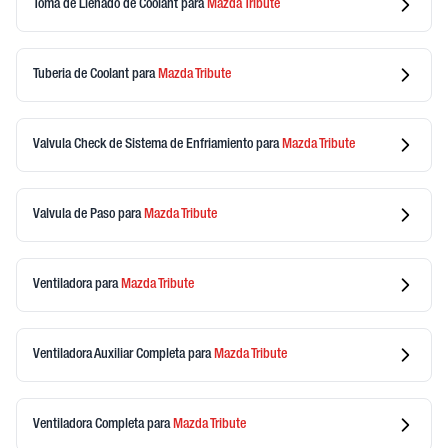
Toma de Llenado de Coolant
para
Mazda
Tribute
Tuberia de Coolant
para
Mazda
Tribute
Valvula Check de Sistema de Enfriamiento
para
Mazda
Tribute
Valvula de Paso
para
Mazda
Tribute
Ventiladora
para
Mazda
Tribute
Ventiladora Auxiliar Completa
para
Mazda
Tribute
Ventiladora Completa
para
Mazda
Tribute