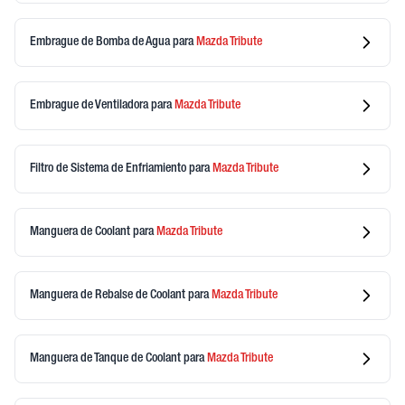
Embrague de Bomba de Agua
para
Mazda
Tribute
Embrague de Ventiladora
para
Mazda
Tribute
Filtro de Sistema de Enfriamiento
para
Mazda
Tribute
Manguera de Coolant
para
Mazda
Tribute
Manguera de Rebalse de Coolant
para
Mazda
Tribute
Manguera de Tanque de Coolant
para
Mazda
Tribute