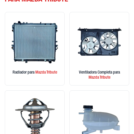
PARA MAZDA TRIBUTE
Radiador
para
Mazda
Tribute
Ventiladora Completa
para
Mazda
Tribute