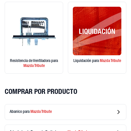
Resistencia de Ventiladora
para
Liquidación
para
Mazda
Tribute
Mazda
Tribute
COMPRAR POR PRODUCTO
Abanico
para
Mazda
Tribute