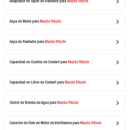
Adaptador de Tapon de Radiador
para
Mazda
Tribute
Aspa de Motor
para
Mazda
Tribute
Aspa de Radiador
para
Mazda
Tribute
Capacidad en Cuartos de Coolant
para
Mazda
Tribute
Capacidad en Litros de Coolant
para
Mazda
Tribute
Clutch de Bomba de Agua
para
Mazda
Tribute
Conector de Rele de Motor de Ventiladora
para
Mazda
Tribute