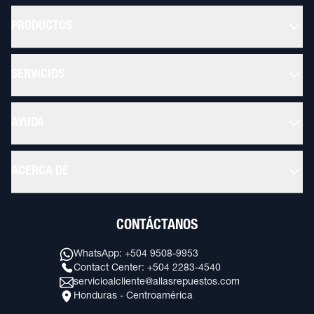
PRODUCTOS
SERVICIOS
AYUDA
ACERCA DE
CONTÁCTANOS
WhatsApp: +504 9508-9953
Contact Center: +504 2283-4540
servicioalcliente@allasrepuestos.com
Honduras - Centroamérica