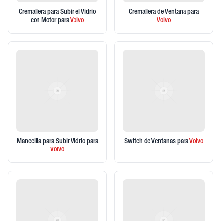
Cremallera para Subir el Vidrio
Cremallera de Ventana
para
con Motor
para
Volvo
Volvo
Manecilla para Subir Vidrio
para
Switch de Ventanas
para
Volvo
Volvo