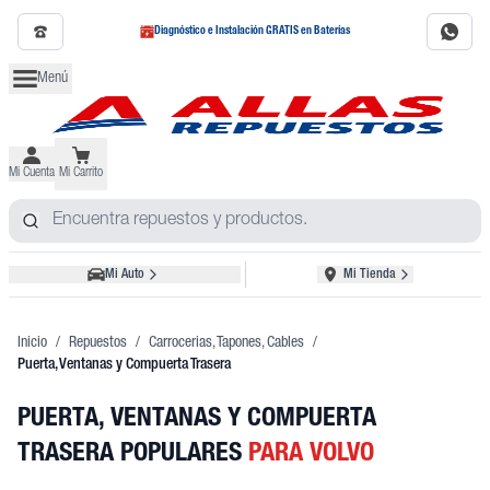
Diagnóstico e Instalación GRATIS en Baterías
Menú
Mi Cuenta
Mi Carrito
Mi Auto
Mi Tienda
Inicio
/
Repuestos
/
Carrocerias, Tapones, Cables
/
Puerta, Ventanas y Compuerta Trasera
PUERTA, VENTANAS Y COMPUERTA
TRASERA POPULARES
PARA VOLVO