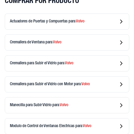
COMPRAR POR PRODUCTO
Actuadores de Puertas y Compuertas
para
Volvo
Cremallera de Ventana
para
Volvo
Cremallera para Subir el Vidrio
para
Volvo
Cremallera para Subir el Vidrio con Motor
para
Volvo
Manecilla para Subir Vidrio
para
Volvo
Modulo de Control de Ventanas Electricas
para
Volvo