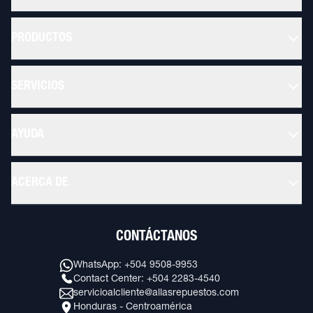
PRODUCTOS
SERVICIOS
AYUDA
ACERCA DE
CONTÁCTANOS
WhatsApp: +504 9508-9953
Contact Center: +504 2283-4540
servicioalcliente@allasrepuestos.com
Honduras - Centroamérica