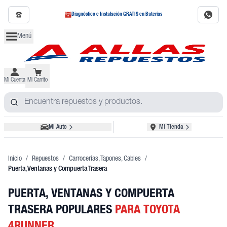
Diagnóstico e Instalación GRATIS en Baterías
Menú
Mi Cuenta
Mi Carrito
Mi Auto
Mi Tienda
Inicio
/
Repuestos
/
Carrocerias, Tapones, Cables
/
Puerta, Ventanas y Compuerta Trasera
PUERTA, VENTANAS Y COMPUERTA
TRASERA POPULARES
PARA TOYOTA