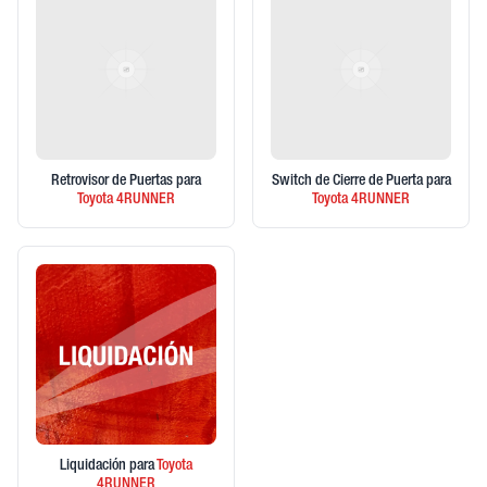
Retrovisor de Puertas
para
Switch de Cierre de Puerta
para
Toyota
4RUNNER
Toyota
4RUNNER
Liquidación
para
Toyota
4RUNNER