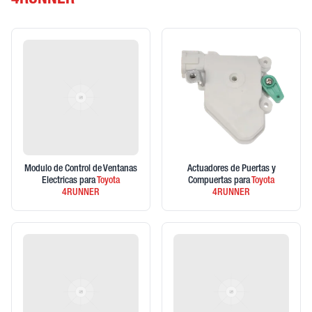
4RUNNER
Modulo de Control de Ventanas
Actuadores de Puertas y
Electricas
para
Toyota
Compuertas
para
Toyota
4RUNNER
4RUNNER