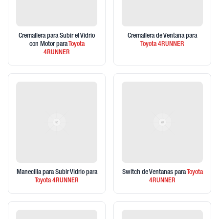
Cremallera para Subir el Vidrio
Cremallera de Ventana
para
con Motor
para
Toyota
Toyota
4RUNNER
4RUNNER
Manecilla para Subir Vidrio
para
Switch de Ventanas
para
Toyota
Toyota
4RUNNER
4RUNNER