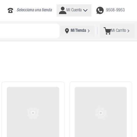
Selecciona una tienda
Mi Cuenta
9508-9953
Mi Tienda
Mi Carrito