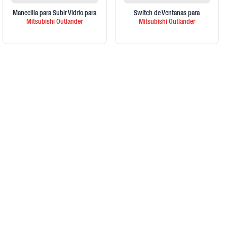
Manecilla para Subir Vidrio
para
Switch de Ventanas
para
Mitsubishi
Outlander
Mitsubishi
Outlander