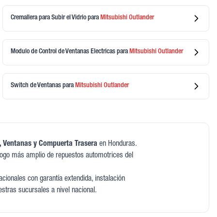
Cremallera para Subir el Vidrio
para
Mitsubishi
Outlander
Modulo de Control de Ventanas Electricas
para
Mitsubishi
Outlander
Switch de Ventanas
para
Mitsubishi
Outlander
, Ventanas y Compuerta Trasera
en Honduras.
logo más amplio de repuestos automotrices del
cionales con garantía extendida, instalación
estras sucursales a nivel nacional.