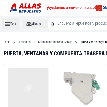
¡Ayudamos a mover el mundo!
Di
Menú
Mi Auto
Inicio
Repuestos
Carrocerias, Tapones, Cables
Puerta, Ventanas y Co
PUERTA, VENTANAS Y COMPUERTA TRASERA