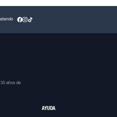
ratando
 35 años de
AYUDA