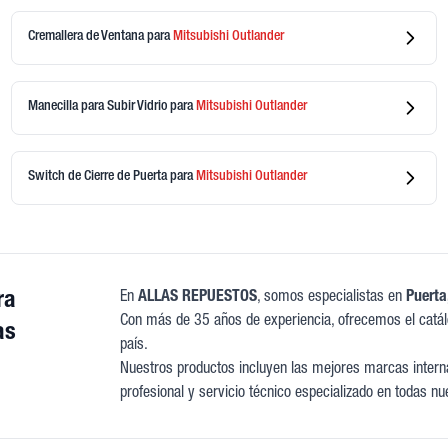
Cremallera de Ventana
para
Mitsubishi
Outlander
Manecilla para Subir Vidrio
para
Mitsubishi
Outlander
Switch de Cierre de Puerta
para
Mitsubishi
Outlander
ra
En
ALLAS REPUESTOS
, somos especialistas en
Puerta
Con más de 35 años de experiencia, ofrecemos el catá
as
país.
Nuestros productos incluyen las mejores marcas interna
profesional y servicio técnico especializado en todas nu