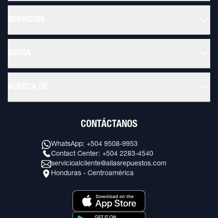
SERVICIOS
AYUDA
ACERCA DE
CONTÁCTANOS
WhatsApp: +504 9508-9953
Contact Center: +504 2283-4540
servicioalcliente@allasrepuestos.com
Honduras - Centroamérica