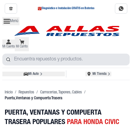
Diagnóstico e Instalación GRATIS en Baterías
Menú
Mi Cuenta
Mi Carrito
Mi Auto
Mi Tienda
Inicio
/
Repuestos
/
Carrocerias, Tapones, Cables
/
Puerta, Ventanas y Compuerta Trasera
PUERTA, VENTANAS Y COMPUERTA
TRASERA POPULARES
PARA HONDA CIVIC