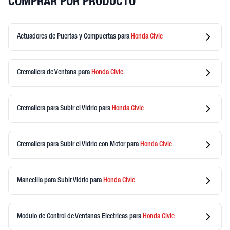
COMPRAR POR PRODUCTO
Actuadores de Puertas y Compuertas
para
Honda
Civic
Cremallera de Ventana
para
Honda
Civic
Cremallera para Subir el Vidrio
para
Honda
Civic
Cremallera para Subir el Vidrio con Motor
para
Honda
Civic
Manecilla para Subir Vidrio
para
Honda
Civic
Modulo de Control de Ventanas Electricas
para
Honda
Civic