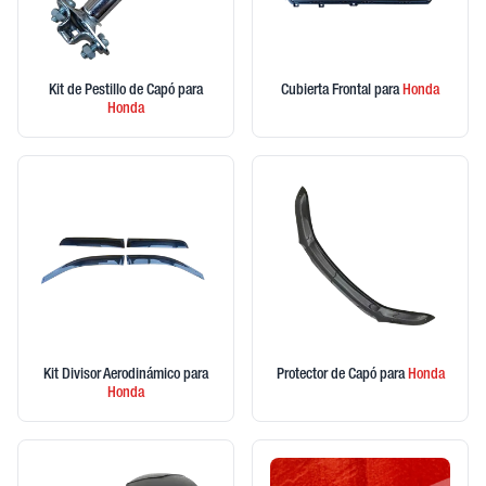
Kit de Pestillo de Capó
para
Cubierta Frontal
para
Honda
Honda
Kit Divisor Aerodinámico
para
Protector de Capó
para
Honda
Honda