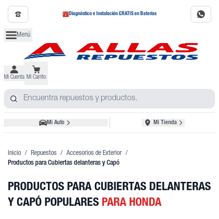
Diagnóstico e Instalación GRATIS en Baterías
Menú
Mi Cuenta
Mi Carrito
Mi Auto
Mi Tienda
Inicio
/
Repuestos
/
Accesorios de Exterior
/
Productos para Cubiertas delanteras y Capó
PRODUCTOS PARA CUBIERTAS DELANTERAS
Y CAPÓ POPULARES
PARA HONDA