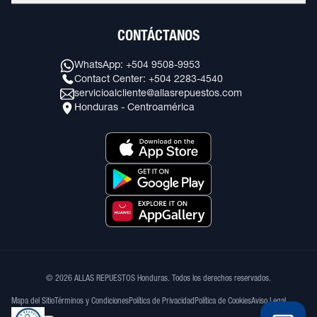
CONTÁCTANOS
WhatsApp: +504 9508-9953
Contact Center: +504 2283-4540
servicioalcliente@allasrepuestos.com
Honduras - Centroamérica
© 2026 ALLAS REPUESTOS Honduras. Todos los derechos reservados.
Mapa del Sitio
Términos y Condiciones
Política de Privacidad
Política de Cookies
Aviso Legal