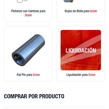
Pistones con Camisas
para
Bujes de Biela
para
Scion
Scion
Rai Pin
para
Scion
Liquidación
para
Scion
COMPRAR POR PRODUCTO