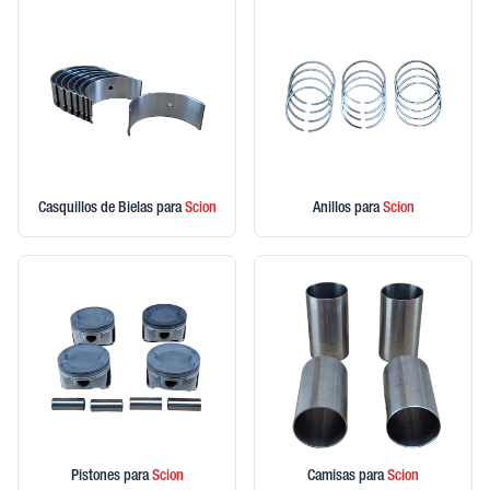
Casquillos de Bielas
para
Scion
Anillos
para
Scion
Pistones
para
Scion
Camisas
para
Scion