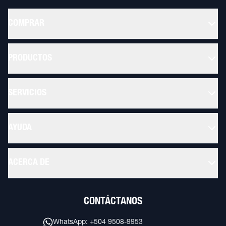
COMPRAR
PRODUCTOS
SERVICIOS
AYUDA
ACERCA DE
CONTÁCTANOS
WhatsApp: +504 9508-9953