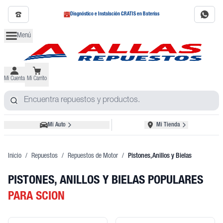
Diagnóstico e Instalación GRATIS en Baterías
Menú
Mi Cuenta
Mi Carrito
Mi Auto
Mi Tienda
Inicio
/
Repuestos
/
Repuestos de Motor
/
Pistones, Anillos y Bielas
PISTONES, ANILLOS Y BIELAS POPULARES
PARA SCION