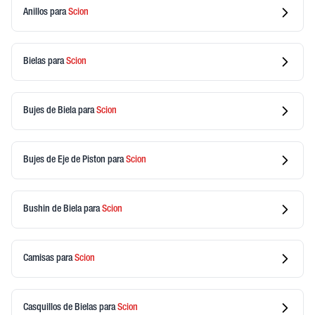
Anillos
para
Scion
Bielas
para
Scion
Bujes de Biela
para
Scion
Bujes de Eje de Piston
para
Scion
Bushin de Biela
para
Scion
Camisas
para
Scion
Casquillos de Bielas
para
Scion