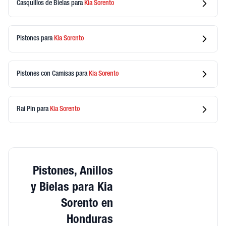
Casquillos de Bielas
para
Kia
Sorento
Pistones
para
Kia
Sorento
Pistones con Camisas
para
Kia
Sorento
Rai Pin
para
Kia
Sorento
Pistones, Anillos
y Bielas para Kia
Sorento en
Honduras