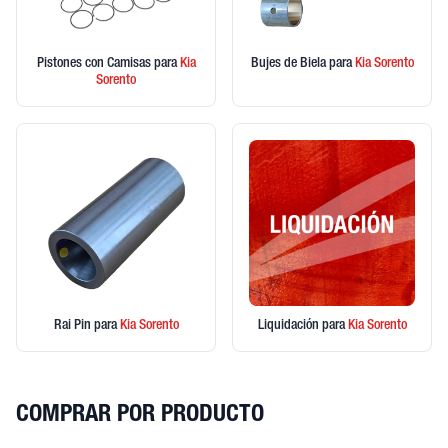
Pistones con Camisas
para
Kia
Bujes de Biela
para
Kia
Sorento
Sorento
Rai Pin
para
Kia
Sorento
Liquidación
para
Kia
Sorento
COMPRAR POR PRODUCTO