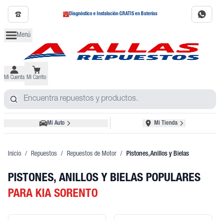
Diagnóstico e Instalación GRATIS en Baterías
Menú
Mi Cuenta
Mi Carrito
Mi Auto
Mi Tienda
Inicio
/
Repuestos
/
Repuestos de Motor
/
Pistones, Anillos y Bielas
PISTONES, ANILLOS Y BIELAS POPULARES
PARA KIA SORENTO