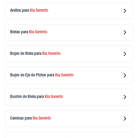
Anillos
para
Kia
Sorento
Bielas
para
Kia
Sorento
Bujes de Biela
para
Kia
Sorento
Bujes de Eje de Piston
para
Kia
Sorento
Bushin de Biela
para
Kia
Sorento
Camisas
para
Kia
Sorento