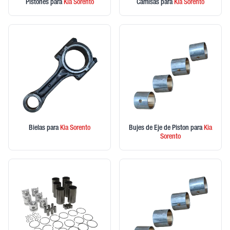
Pistones
para
Kia
Sorento
Camisas
para
Kia
Sorento
Bielas
para
Kia
Sorento
Bujes de Eje de Piston
para
Kia
Sorento