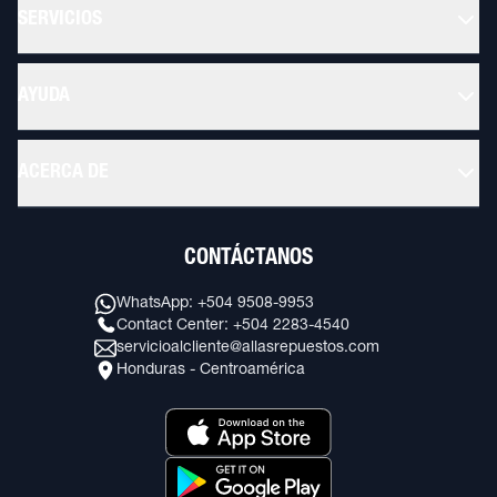
SERVICIOS
AYUDA
ACERCA DE
CONTÁCTANOS
WhatsApp: +504 9508-9953
Contact Center: +504 2283-4540
servicioalcliente@allasrepuestos.com
Honduras - Centroamérica