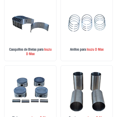
Casquillos de Bielas
para
Isuzu
Anillos
para
Isuzu
D Max
D Max