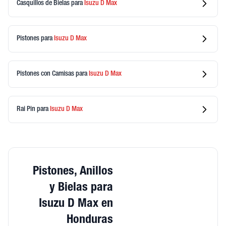
Casquillos de Bielas
para
Isuzu
D Max
Pistones
para
Isuzu
D Max
Pistones con Camisas
para
Isuzu
D Max
Rai Pin
para
Isuzu
D Max
Pistones, Anillos
y Bielas para
Isuzu D Max en
Honduras