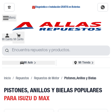
Diagnóstico e Instalación GRATIS en Baterías
Menú
Mi Cuenta
Mi Carrito
Mi Auto
Mi Tienda
Inicio
/
Repuestos
/
Repuestos de Motor
/
Pistones, Anillos y Bielas
PISTONES, ANILLOS Y BIELAS POPULARES
PARA ISUZU D MAX