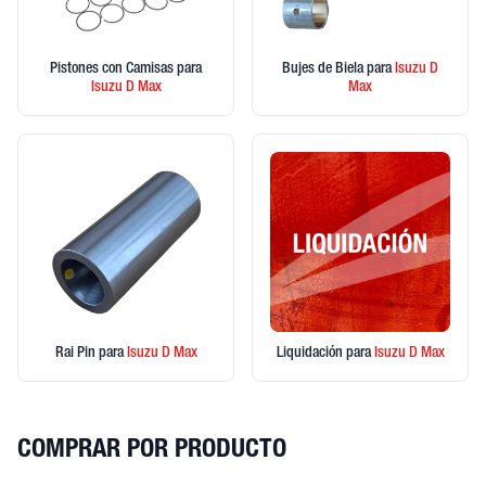
Pistones con Camisas
para
Bujes de Biela
para
Isuzu
D
Isuzu
D Max
Max
Rai Pin
para
Isuzu
D Max
Liquidación
para
Isuzu
D Max
COMPRAR POR PRODUCTO