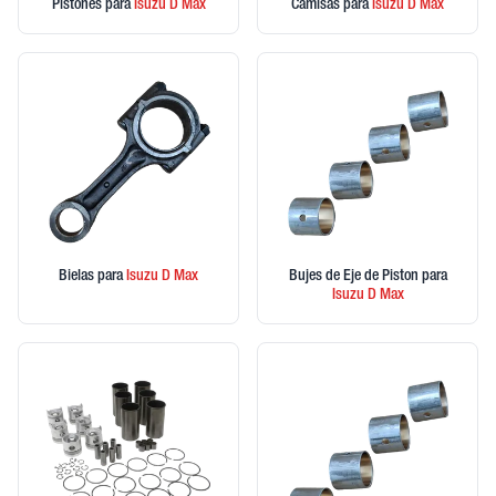
Pistones
para
Isuzu
D Max
Camisas
para
Isuzu
D Max
Bielas
para
Isuzu
D Max
Bujes de Eje de Piston
para
Isuzu
D Max