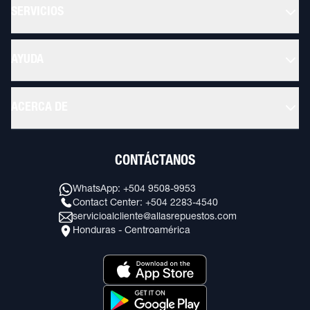
SERVICIOS
AYUDA
ACERCA DE
CONTÁCTANOS
WhatsApp: +504 9508-9953
Contact Center: +504 2283-4540
servicioalcliente@allasrepuestos.com
Honduras - Centroamérica