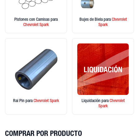
Pistones con Camisas
para
Bujes de Biela
para
Chevrolet
Chevrolet
Spark
Spark
Rai Pin
para
Chevrolet
Spark
Liquidación
para
Chevrolet
Spark
COMPRAR POR PRODUCTO