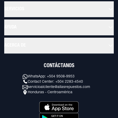
SERVICIOS
AYUDA
ACERCA DE
CONTÁCTANOS
WhatsApp: +504 9508-9953
Contact Center: +504 2283-4540
servicioalcliente@allasrepuestos.com
Honduras - Centroamérica