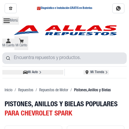
Diagnóstico e Instalación GRATIS en Baterías
Menú
Mi Cuenta
Mi Carrito
Mi Auto
Mi Tienda
Inicio
/
Repuestos
/
Repuestos de Motor
/
Pistones, Anillos y Bielas
PISTONES, ANILLOS Y BIELAS POPULARES
PARA CHEVROLET SPARK