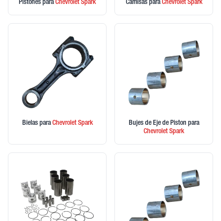
Pistones
para
Chevrolet
Spark
Camisas
para
Chevrolet
Spark
Bielas
para
Chevrolet
Spark
Bujes de Eje de Piston
para
Chevrolet
Spark