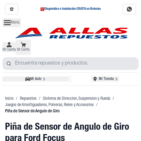
Diagnóstico e Instalación GRATIS en Baterías
Menú
Mi Cuenta
Mi Carrito
Mi Auto
Mi Tienda
Inicio
/
Repuestos
/
Sistema de Direccion, Suspension y Rueda
/
Juegos de Amortiguadores, Polveras, Reles y Accesorios
/
Piña de Sensor de Angulo de Giro
Piña de Sensor de Angulo de Giro
para Ford Focus