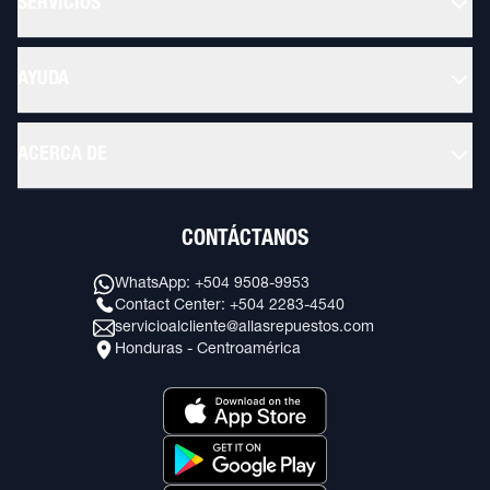
SERVICIOS
AYUDA
ACERCA DE
CONTÁCTANOS
WhatsApp: +504 9508-9953
Contact Center: +504 2283-4540
servicioalcliente@allasrepuestos.com
Honduras - Centroamérica