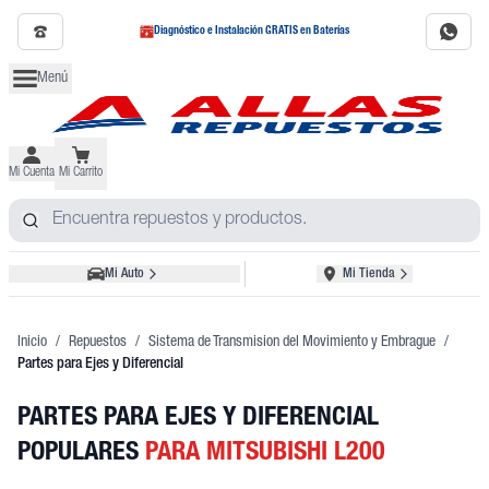
Diagnóstico e Instalación GRATIS en Baterías
Menú
Mi Cuenta
Mi Carrito
Mi Auto
Mi Tienda
Inicio
/
Repuestos
/
Sistema de Transmision del Movimiento y Embrague
/
Partes para Ejes y Diferencial
PARTES PARA EJES Y DIFERENCIAL
POPULARES
PARA MITSUBISHI L200