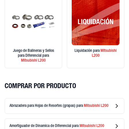
Juego de Balineras y Sellos
Liquidación
para
Mitsubishi
para Diferencial
para
L200
Mitsubishi
L200
COMPRAR POR PRODUCTO
Abrazadera para Hojas de Resortes (grapas)
para
Mitsubishi
L200
Amortiguador de Dinamica de Diferencial
para
Mitsubishi
L200