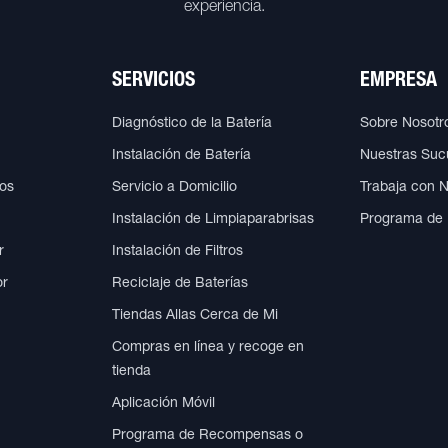
experiencia.
SERVICIOS
EMPRESA
Diagnóstico de la Batería
Sobre Nosotr
Instalación de Batería
Nuestras Suc
cos
Servicio a Domicilio
Trabaja con 
Instalación de Limpiaparabrisas
Programa de
r
Instalación de Filtros
or
Reciclaje de Baterías
Tiendas Allas Cerca de Mi
Compras en línea y recoge en
tienda
Aplicación Móvil
Programa de Recompensas o