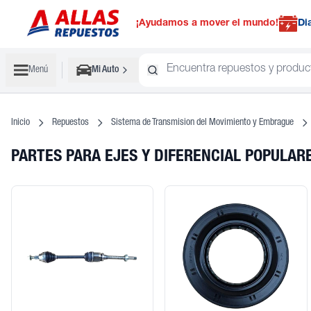
¡Ayudamos a mover el mundo!
Di
Menú
Mi Auto
Inicio
Repuestos
Sistema de Transmision del Movimiento y Embrague
PARTES PARA EJES Y DIFERENCIAL POPULAR