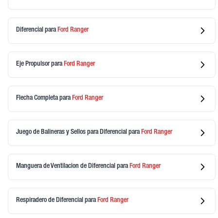
Diferencial
para
Ford
Ranger
Eje Propulsor
para
Ford
Ranger
Flecha Completa
para
Ford
Ranger
Juego de Balineras y Sellos para Diferencial
para
Ford
Ranger
Manguera de Ventilacion de Diferencial
para
Ford
Ranger
Respiradero de Diferencial
para
Ford
Ranger