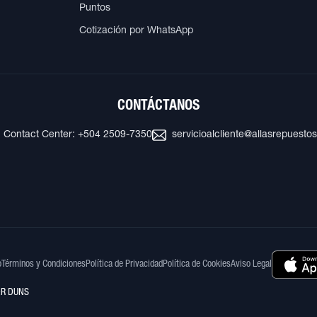
Puntos
Cotización por WhatsApp
CONTÁCTANOS
Contact Center: +504 2509-7350
servicioalcliente@allasrepuesto
o
Términos y Condiciones
Política de Privacidad
Política de Cookies
Aviso Legal