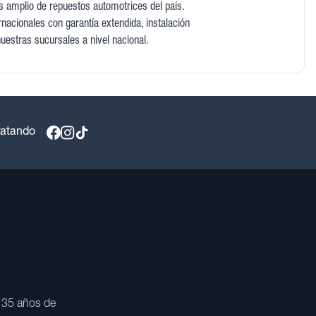
 amplio de repuestos automotrices del país.
acionales con garantía extendida, instalación
nuestras sucursales a nivel nacional.
ratando
 35 años de