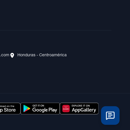
s.com
Honduras - Centroamérica