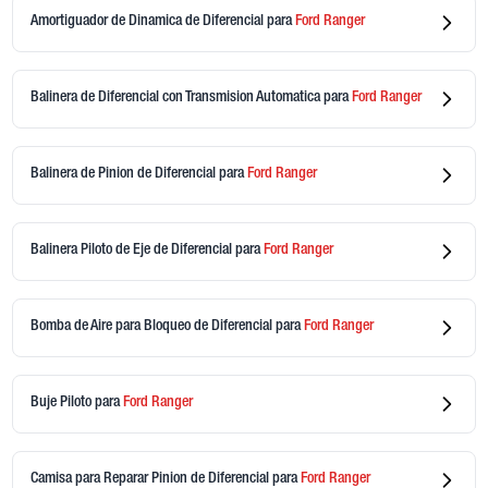
Amortiguador de Dinamica de Diferencial
para
Ford
Ranger
Balinera de Diferencial con Transmision Automatica
para
Ford
Ranger
Balinera de Pinion de Diferencial
para
Ford
Ranger
Balinera Piloto de Eje de Diferencial
para
Ford
Ranger
Bomba de Aire para Bloqueo de Diferencial
para
Ford
Ranger
Buje Piloto
para
Ford
Ranger
Camisa para Reparar Pinion de Diferencial
para
Ford
Ranger