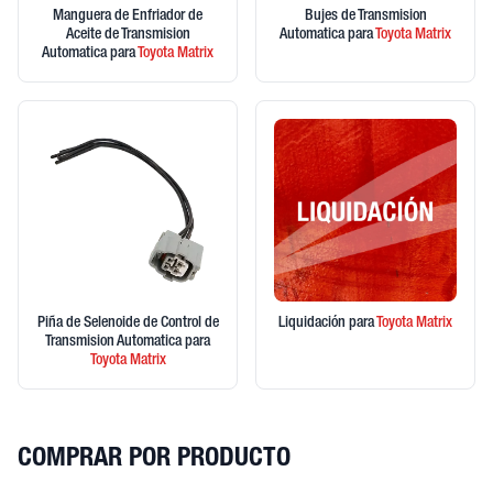
Manguera de Enfriador de
Bujes de Transmision
Aceite de Transmision
Automatica
para
Toyota
Matrix
Automatica
para
Toyota
Matrix
Piña de Selenoide de Control de
Liquidación
para
Toyota
Matrix
Transmision Automatica
para
Toyota
Matrix
COMPRAR POR PRODUCTO