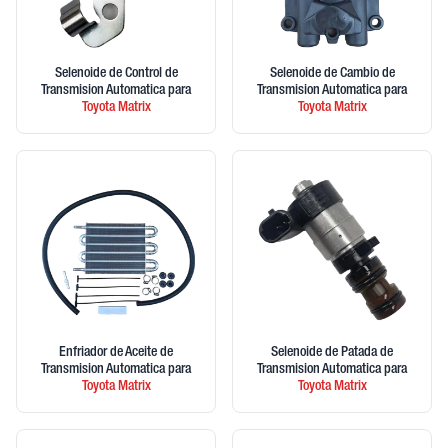
Selenoide de Control de
Selenoide de Cambio de
Transmision Automatica
para
Transmision Automatica
para
Toyota
Matrix
Toyota
Matrix
Enfriador de Aceite de
Selenoide de Patada de
Transmision Automatica
para
Transmision Automatica
para
Toyota
Matrix
Toyota
Matrix