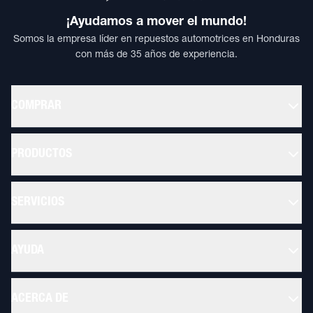
¡Ayudamos a mover el mundo!
Somos la empresa líder en repuestos automotrices en Honduras
con más de 35 años de experiencia.
COMPRAR
PRODUCTOS
SERVICIOS
AYUDA
ACERCA DE