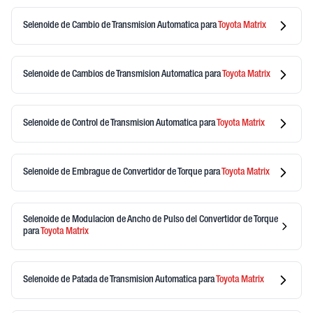
Selenoide de Cambio de Transmision Automatica
para
Toyota
Matrix
Selenoide de Cambios de Transmision Automatica
para
Toyota
Matrix
Selenoide de Control de Transmision Automatica
para
Toyota
Matrix
Selenoide de Embrague de Convertidor de Torque
para
Toyota
Matrix
Selenoide de Modulacion de Ancho de Pulso del Convertidor de Torque
para
Toyota
Matrix
Selenoide de Patada de Transmision Automatica
para
Toyota
Matrix