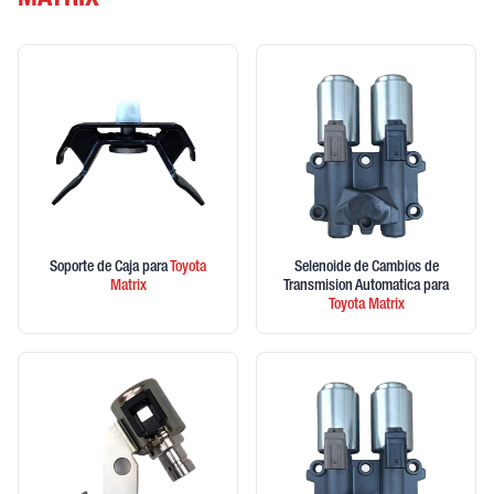
MATRIX
Soporte de Caja
para
Toyota
Selenoide de Cambios de
Matrix
Transmision Automatica
para
Toyota
Matrix