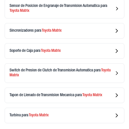
Sensor de Posicion de Engranaje de Transmision Automatica
para
Toyota
Matrix
Sincronizadores
para
Toyota
Matrix
Soporte de Caja
para
Toyota
Matrix
Switch de Presion de Clutch de Transmision Automatica
para
Toyota
Matrix
Tapon de Llenado de Transmision Mecanica
para
Toyota
Matrix
Turbina
para
Toyota
Matrix