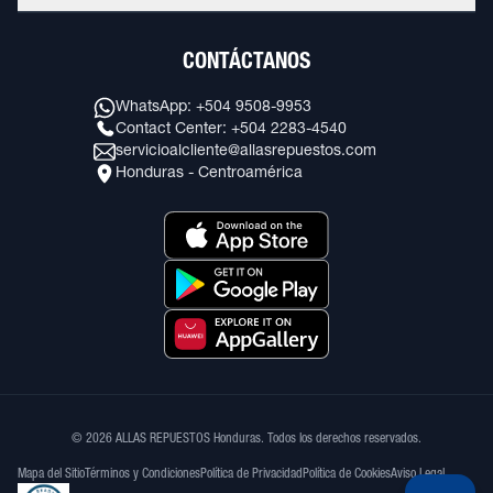
CONTÁCTANOS
WhatsApp: +504 9508-9953
Contact Center: +504 2283-4540
servicioalcliente@allasrepuestos.com
Honduras - Centroamérica
© 2026 ALLAS REPUESTOS Honduras. Todos los derechos reservados.
Mapa del Sitio
Términos y Condiciones
Política de Privacidad
Política de Cookies
Aviso Legal