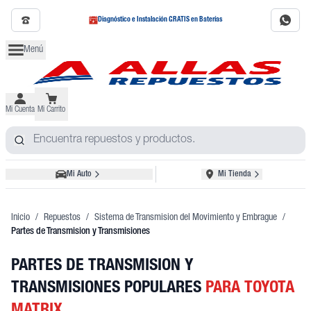
Diagnóstico e Instalación GRATIS en Baterías
Menú
Mi Cuenta
Mi Carrito
Mi Auto
Mi Tienda
Inicio
/
Repuestos
/
Sistema de Transmision del Movimiento y Embrague
/
Partes de Transmision y Transmisiones
PARTES DE TRANSMISION Y
TRANSMISIONES POPULARES
PARA TOYOTA