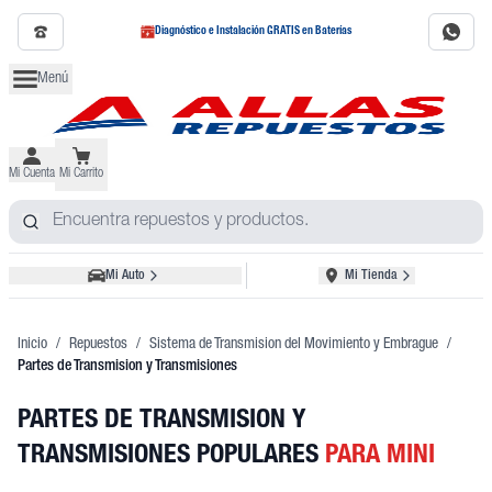
Diagnóstico e Instalación GRATIS en Baterías
Menú
Mi Cuenta
Mi Carrito
Mi Auto
Mi Tienda
Inicio
/
Repuestos
/
Sistema de Transmision del Movimiento y Embrague
/
Partes de Transmision y Transmisiones
PARTES DE TRANSMISION Y
TRANSMISIONES POPULARES
PARA MINI