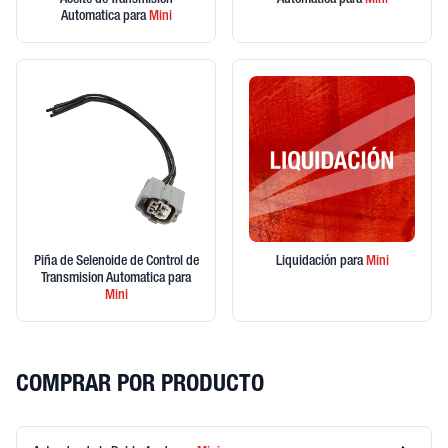
Aceite de Transmision
Automatica
para
Mini
Automatica
para
Mini
Piña de Selenoide de Control de
Liquidación
para
Mini
Transmision Automatica
para
Mini
COMPRAR POR PRODUCTO