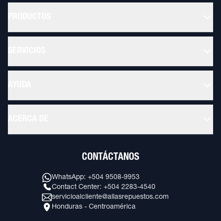
PRODUCTOS
SERVICIOS
AYUDA
ACERCA DE
CONTÁCTANOS
WhatsApp: +504 9508-9953
Contact Center: +504 2283-4540
servicioalcliente@allasrepuestos.com
Honduras - Centroamérica