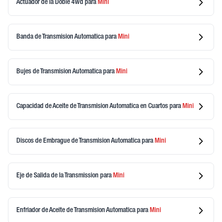
Actuador de la Doble 4wd
para
Mini
Banda de Transmision Automatica
para
Mini
Bujes de Transmision Automatica
para
Mini
Capacidad de Aceite de Transmision Automatica en Cuartos
para
Mini
Discos de Embrague de Transmision Automatica
para
Mini
Eje de Salida de la Transmission
para
Mini
Enfriador de Aceite de Transmision Automatica
para
Mini