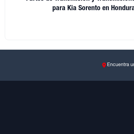
para Kia Sorento en Hondur
Encuentra u