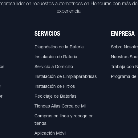
mpresa líder en repuestos automotrices en Honduras con más de
experiencia.
SERVICIOS
EMPRESA
Diagnóstico de la Batería
Sobre Nosotr
Instalación de Batería
Nuestras Suc
cos
Servicio a Domicilio
Trabaja con 
Instalación de Limpiaparabrisas
Programa de
r
Instalación de Filtros
or
Reciclaje de Baterías
Tiendas Allas Cerca de Mi
Compras en línea y recoge en
tienda
Aplicación Móvil