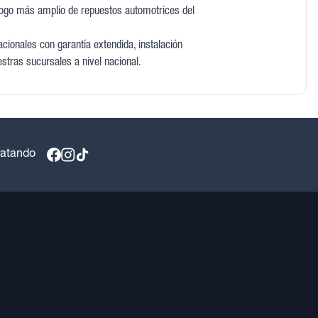
logo más amplio de repuestos automotrices del
ionales con garantía extendida, instalación
estras sucursales a nivel nacional.
ratando