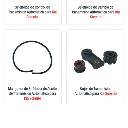
Selenoide de Control de
Selenoide de Cambio de
Transmision Automatica
para
Kia
Transmision Automatica
para
Kia
Sorento
Sorento
Manguera de Enfriador de Aceite
Bujes de Transmision
de Transmision Automatica
para
Automatica
para
Kia
Sorento
Kia
Sorento