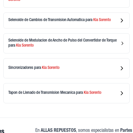
Selenoide de Cambios de Transmision Automatica
para
Kia
Sorento
Selenoide de Modulacion de Ancho de Pulso del Convertidor de Torque
para
Kia
Sorento
Sincronizadores
para
Kia
Sorento
Tapon de Llenado de Transmision Mecanica
para
Kia
Sorento
es
En
ALLAS REPUESTOS
, somos especialistas en
Partes