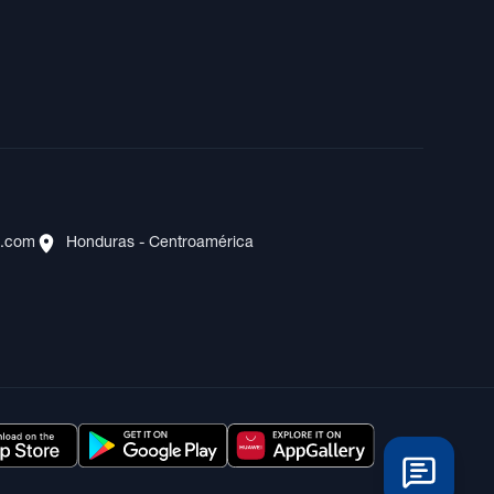
s.com
Honduras - Centroamérica