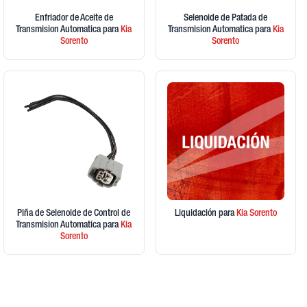
Enfriador de Aceite de
Selenoide de Patada de
Transmision Automatica
para
Kia
Transmision Automatica
para
Kia
Sorento
Sorento
Piña de Selenoide de Control de
Liquidación
para
Kia
Sorento
Transmision Automatica
para
Kia
Sorento