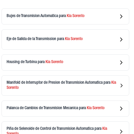
Bujes de Transmision Automatica
para
Kia
Sorento
Eje de Salida de la Transmission
para
Kia
Sorento
Housing de Turbina
para
Kia
Sorento
Manifold de Interruptor de Presion de Transmision Automatica
para
Kia
Sorento
Palanca de Cambios de Transmision Mecanica
para
Kia
Sorento
Piña de Selenoide de Control de Transmision Automatica
para
Kia
Sorento