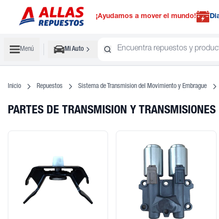
¡Ayudamos a mover el mundo!
Di
Menú
Mi Auto
Inicio
Repuestos
Sistema de Transmision del Movimiento y Embrague
PARTES DE TRANSMISION Y TRANSMISIONES