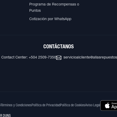
Programa de Recompensas o
Puntos
Cotización por WhatsApp
CONTÁCTANOS
Contact Center: +504 2509-7350
servicioalcliente@allasrepuesto
o
Términos y Condiciones
Política de Privacidad
Política de Cookies
Aviso Legal