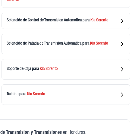
Selenoide de Control de Transmision Automatica
para
Kia
Sorento
Selenoide de Patada de Transmision Automatica
para
Kia
Sorento
Soporte de Caja
para
Kia
Sorento
Turbina
para
Kia
Sorento
 de Transmision y Transmisiones
en Honduras.