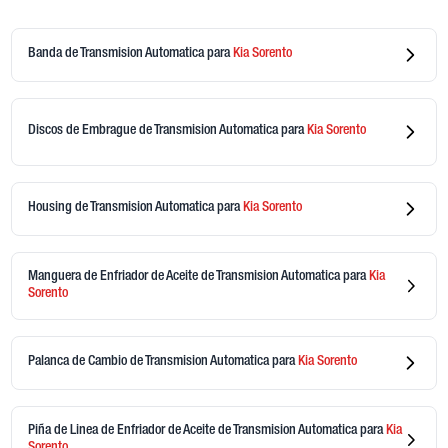
Banda de Transmision Automatica
para
Kia
Sorento
Discos de Embrague de Transmision Automatica
para
Kia
Sorento
Housing de Transmision Automatica
para
Kia
Sorento
Manguera de Enfriador de Aceite de Transmision Automatica
para
Kia
Sorento
Palanca de Cambio de Transmision Automatica
para
Kia
Sorento
Piña de Linea de Enfriador de Aceite de Transmision Automatica
para
Kia
Sorento