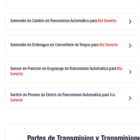
Selenoide de Cambio de Transmision Automatica
para
Kia
Sorento
Selenoide de Embrague de Convertidor de Torque
para
Kia
Sorento
Sensor de Posicion de Engranaje de Transmision Automatica
para
Kia
Sorento
Switch de Presion de Clutch de Transmision Automatica
para
Kia
Sorento
Partes de Transmision y Transmision