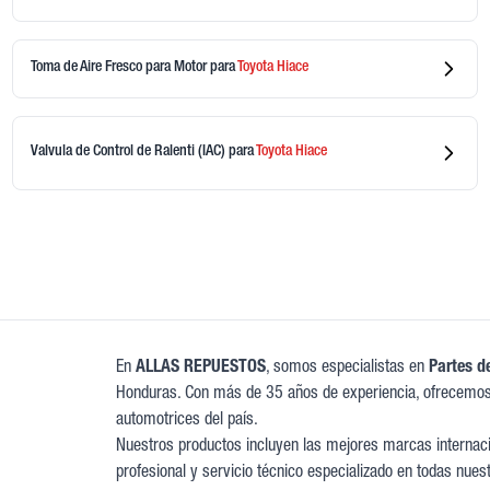
Toma de Aire Fresco para Motor
para
Toyota
Hiace
Valvula de Control de Ralenti (IAC)
para
Toyota
Hiace
y
En
ALLAS REPUESTOS
, somos especialistas en
Partes d
Honduras. Con más de 35 años de experiencia, ofrecemos
n
automotrices del país.
s
Nuestros productos incluyen las mejores marcas internacio
profesional y servicio técnico especializado en todas nues