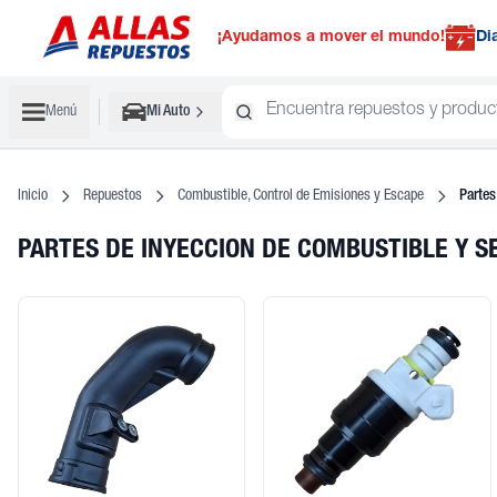
¡Ayudamos a mover el mundo!
Di
Menú
Mi Auto
Inicio
Repuestos
Combustible, Control de Emisiones y Escape
Partes
PARTES DE INYECCION DE COMBUSTIBLE Y 