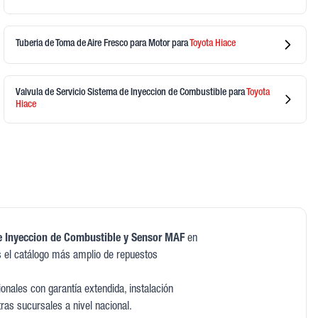
Tuberia de Toma de Aire Fresco para Motor
para
Toyota
Hiace
Valvula de Servicio Sistema de Inyeccion de Combustible
para
Toyota
Hiace
e Inyeccion de Combustible y Sensor MAF
en
 el catálogo más amplio de repuestos
nales con garantía extendida, instalación
tras sucursales a nivel nacional.