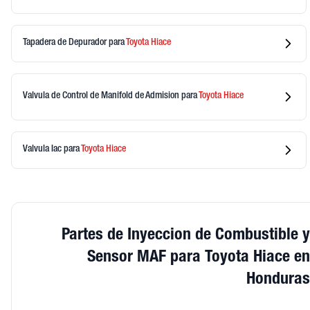
Tapadera de Depurador
para
Toyota
Hiace
Valvula de Control de Manifold de Admision
para
Toyota
Hiace
Valvula Iac
para
Toyota
Hiace
Partes de Inyeccion de Combustible 
Sensor MAF para Toyota Hiace e
Hondura