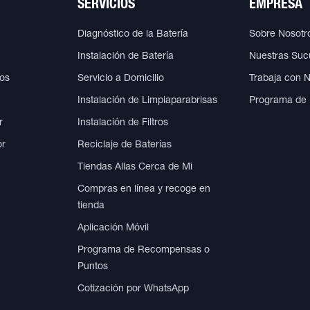
SERVICIOS
EMPRESA
Diagnóstico de la Batería
Sobre Nosotr
Instalación de Batería
Nuestras Suc
cos
Servicio a Domicilio
Trabaja con 
Instalación de Limpiaparabrisas
Programa de
r
Instalación de Filtros
or
Reciclaje de Baterías
Tiendas Allas Cerca de Mi
Compras en línea y recoge en
tienda
Aplicación Móvil
Programa de Recompensas o
Puntos
Cotización por WhatsApp