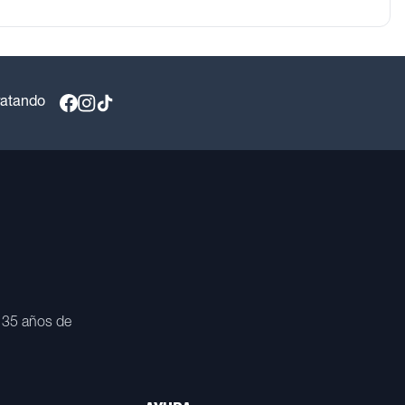
ratando
 35 años de