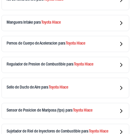
Manguera Intake
para
Toyota
Hiace
Pernos de Cuerpo de Aceleracion
para
Toyota
Hiace
Regulador de Presion de Combustible
para
Toyota
Hiace
Sello de Ducto de Aire
para
Toyota
Hiace
Sensor de Posicion de Mariposa (tps)
para
Toyota
Hiace
Sujetador de Riel de Inyectores de Combustible
para
Toyota
Hiace