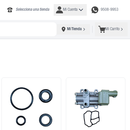
Selecciona una tienda
Mi Cuenta
9508-9953
Mi Tienda
Mi Carrito