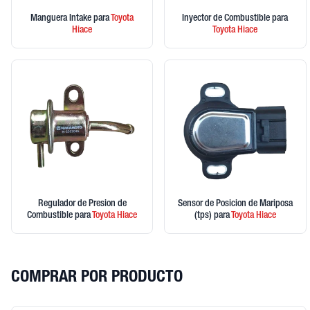
Manguera Intake
para
Toyota
Inyector de Combustible
para
Hiace
Toyota
Hiace
Regulador de Presion de
Sensor de Posicion de Mariposa
Combustible
para
Toyota
Hiace
(tps)
para
Toyota
Hiace
COMPRAR POR PRODUCTO