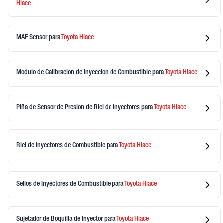
Hiace
MAF Sensor
para
Toyota
Hiace
Modulo de Calibracion de Inyeccion de Combustible
para
Toyota
Hiace
Piña de Sensor de Presion de Riel de Inyectores
para
Toyota
Hiace
Riel de Inyectores de Combustible
para
Toyota
Hiace
Sellos de Inyectores de Combustible
para
Toyota
Hiace
Sujetador de Boquilla de Inyector
para
Toyota
Hiace