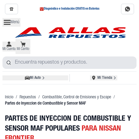
Diagnóstico e Instalación GRATIS en Baterías
Menú
Mi Cuenta
Mi Carrito
Mi Auto
Mi Tienda
Inicio
/
Repuestos
/
Combustible, Control de Emisiones y Escape
/
Partes de Inyeccion de Combustible y Sensor MAF
PARTES DE INYECCION DE COMBUSTIBLE Y
SENSOR MAF POPULARES
PARA NISSAN