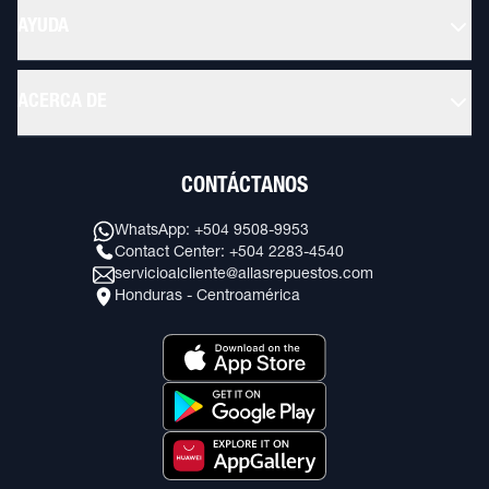
AYUDA
ACERCA DE
CONTÁCTANOS
WhatsApp: +504 9508-9953
Contact Center: +504 2283-4540
servicioalcliente@allasrepuestos.com
Honduras - Centroamérica