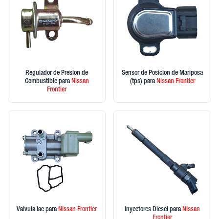
Regulador de Presion de
Sensor de Posicion de Mariposa
Combustible
para
Nissan
(tps)
para
Nissan
Frontier
Frontier
Valvula Iac
para
Nissan
Frontier
Inyectores Diesel
para
Nissan
Frontier