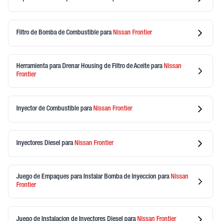
Filtro de Bomba de Combustible
para
Nissan
Frontier
Herramienta para Drenar Housing de Filtro de Aceite
para
Nissan
Frontier
Inyector de Combustible
para
Nissan
Frontier
Inyectores Diesel
para
Nissan
Frontier
Juego de Empaques para Instalar Bomba de Inyeccion
para
Nissan
Frontier
Juego de Instalacion de Inyectores Diesel
para
Nissan
Frontier