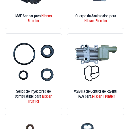
MAF Sensor
para
Nissan
Cuerpo de Aceleracion
para
Frontier
Nissan
Frontier
Sellos de Inyectores de
Valvula de Control de Ralenti
Combustible
para
Nissan
(IAC)
para
Nissan
Frontier
Frontier