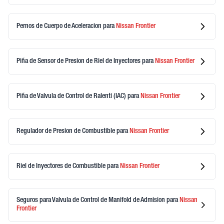
Pernos de Cuerpo de Aceleracion
para
Nissan
Frontier
Piña de Sensor de Presion de Riel de Inyectores
para
Nissan
Frontier
Piña de Valvula de Control de Ralenti (IAC)
para
Nissan
Frontier
Regulador de Presion de Combustible
para
Nissan
Frontier
Riel de Inyectores de Combustible
para
Nissan
Frontier
Seguros para Valvula de Control de Manifold de Admision
para
Nissan
Frontier