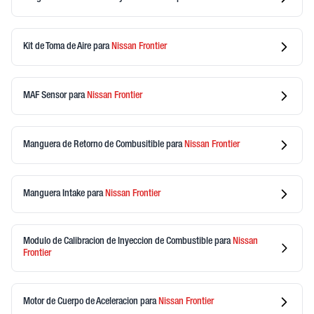
Kit de Toma de Aire
para
Nissan
Frontier
MAF Sensor
para
Nissan
Frontier
Manguera de Retorno de Combusitible
para
Nissan
Frontier
Manguera Intake
para
Nissan
Frontier
Modulo de Calibracion de Inyeccion de Combustible
para
Nissan
Frontier
Motor de Cuerpo de Aceleracion
para
Nissan
Frontier