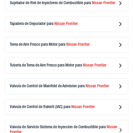
Sujetador de Riel de Inyectores de Combustible
para
Nissan
Frontier
Tapadera de Depurador
para
Nissan
Frontier
Toma de Aire Fresco para Motor
para
Nissan
Frontier
Tuberia de Toma de Aire Fresco para Motor
para
Nissan
Frontier
Valvula de Control de Manifold de Admision
para
Nissan
Frontier
Valvula de Control de Ralenti (IAC)
para
Nissan
Frontier
Valvula de Servicio Sistema de Inyeccion de Combustible
para
Nissan
Frontier