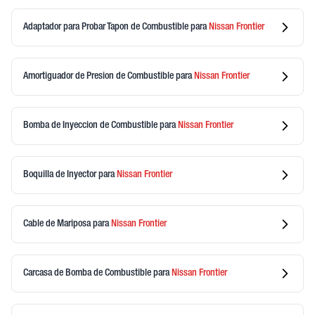
Adaptador para Probar Tapon de Combustible
para
Nissan
Frontier
Amortiguador de Presion de Combustible
para
Nissan
Frontier
Bomba de Inyeccion de Combustible
para
Nissan
Frontier
Boquilla de Inyector
para
Nissan
Frontier
Cable de Mariposa
para
Nissan
Frontier
Carcasa de Bomba de Combustible
para
Nissan
Frontier