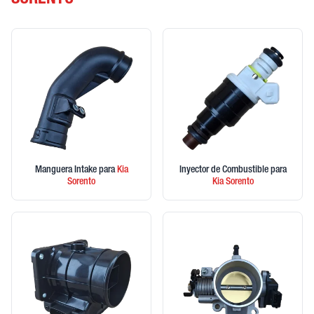
SORENTO
Manguera Intake
para
Kia
Inyector de Combustible
para
Sorento
Kia
Sorento