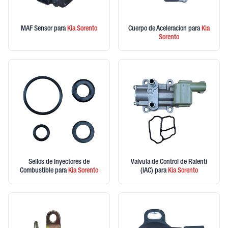
MAF Sensor
para
Kia
Sorento
Cuerpo de Aceleracion
para
Kia
Sorento
Sellos de Inyectores de
Valvula de Control de Ralenti
Combustible
para
Kia
Sorento
(IAC)
para
Kia
Sorento