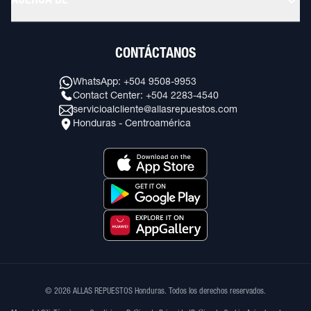
ACERCA DE
CONTÁCTANOS
WhatsApp: +504 9508-9953
Contact Center: +504 2283-4540
servicioalcliente@allasrepuestos.com
Honduras - Centroamérica
© 2026 ALLAS REPUESTOS Honduras. Todos los derechos reservados.