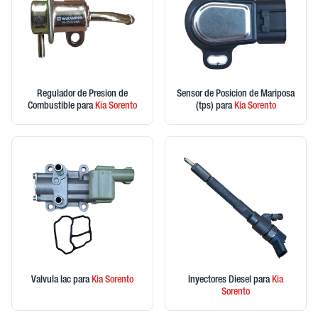
Regulador de Presion de
Sensor de Posicion de Mariposa
Combustible
para
Kia
Sorento
(tps)
para
Kia
Sorento
Valvula Iac
para
Kia
Sorento
Inyectores Diesel
para
Kia
Sorento