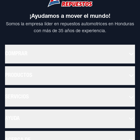
¡Ayudamos a mover el mundo!
Somos la empresa líder en repuestos automotrices en Honduras
con más de 35 años de experiencia.
COMPRAR
PRODUCTOS
SERVICIOS
AYUDA