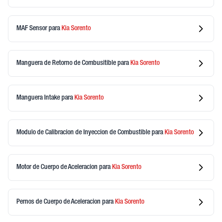
MAF Sensor
para
Kia
Sorento
Manguera de Retorno de Combusitible
para
Kia
Sorento
Manguera Intake
para
Kia
Sorento
Modulo de Calibracion de Inyeccion de Combustible
para
Kia
Sorento
Motor de Cuerpo de Aceleracion
para
Kia
Sorento
Pernos de Cuerpo de Aceleracion
para
Kia
Sorento