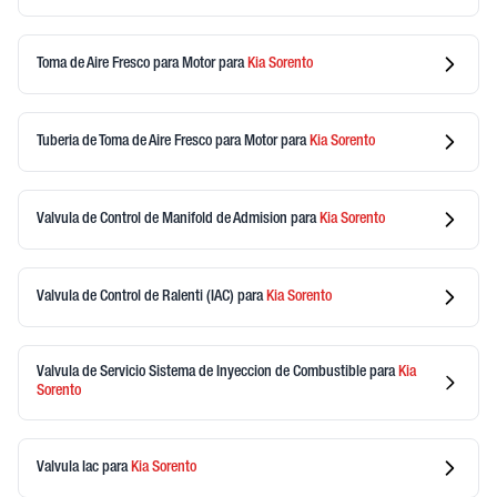
Toma de Aire Fresco para Motor
para
Kia
Sorento
Tuberia de Toma de Aire Fresco para Motor
para
Kia
Sorento
Valvula de Control de Manifold de Admision
para
Kia
Sorento
Valvula de Control de Ralenti (IAC)
para
Kia
Sorento
Valvula de Servicio Sistema de Inyeccion de Combustible
para
Kia
Sorento
Valvula Iac
para
Kia
Sorento