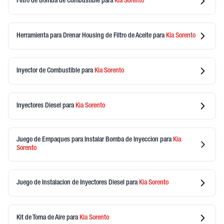
Filtro de Bomba de Combustible
para
Kia
Sorento
Herramienta para Drenar Housing de Filtro de Aceite
para
Kia
Sorento
Inyector de Combustible
para
Kia
Sorento
Inyectores Diesel
para
Kia
Sorento
Juego de Empaques para Instalar Bomba de Inyeccion
para
Kia
Sorento
Juego de Instalacion de Inyectores Diesel
para
Kia
Sorento
Kit de Toma de Aire
para
Kia
Sorento