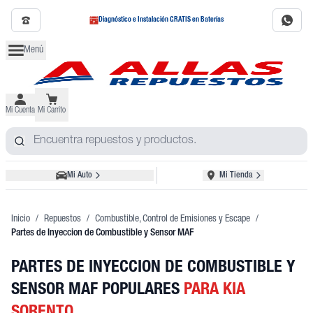
Diagnóstico e Instalación GRATIS en Baterías
Menú
Mi Cuenta
Mi Carrito
Mi Auto
Mi Tienda
Inicio
/
Repuestos
/
Combustible, Control de Emisiones y Escape
/
Partes de Inyeccion de Combustible y Sensor MAF
PARTES DE INYECCION DE COMBUSTIBLE Y
SENSOR MAF POPULARES
PARA KIA