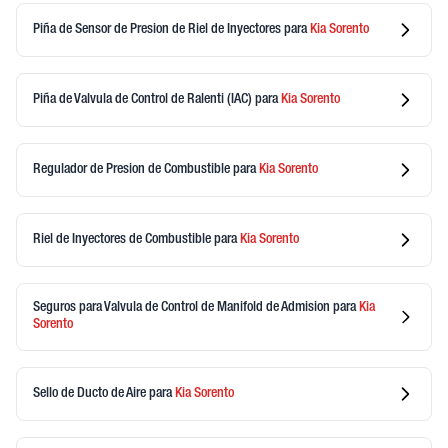
Piña de Sensor de Presion de Riel de Inyectores
para
Kia
Sorento
Piña de Valvula de Control de Ralenti (IAC)
para
Kia
Sorento
Regulador de Presion de Combustible
para
Kia
Sorento
Riel de Inyectores de Combustible
para
Kia
Sorento
Seguros para Valvula de Control de Manifold de Admision
para
Kia
Sorento
Sello de Ducto de Aire
para
Kia
Sorento