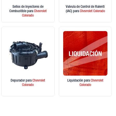
Sellos de Inyectores de
Valvula de Control de Ralenti
Combustible
para
Chevrolet
(IAC)
para
Chevrolet
Colorado
Colorado
Depurador
para
Chevrolet
Liquidación
para
Chevrolet
Colorado
Colorado