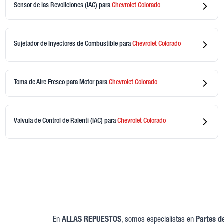
Sensor de las Revoliciones (IAC)
para
Chevrolet
Colorado
Sujetador de Inyectores de Combustible
para
Chevrolet
Colorado
Toma de Aire Fresco para Motor
para
Chevrolet
Colorado
Valvula de Control de Ralenti (IAC)
para
Chevrolet
Colorado
y
En
ALLAS REPUESTOS
, somos especialistas en
Partes d