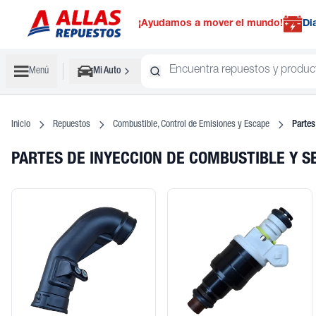
¡Ayudamos a mover el mundo!
Di
Menú
Mi Auto
Inicio
Repuestos
Combustible, Control de Emisiones y Escape
Partes
PARTES DE INYECCION DE COMBUSTIBLE Y 