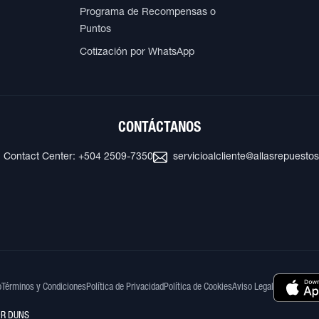
Programa de Recompensas o
Puntos
Cotización por WhatsApp
CONTÁCTANOS
Contact Center: +504 2509-7350
servicioalcliente@allasrepuesto
o
Términos y Condiciones
Política de Privacidad
Política de Cookies
Aviso Legal