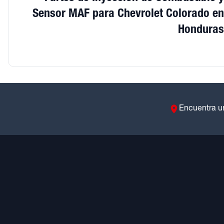
Sensor MAF para Chevrolet Colorado e
Hondura
Encuentra u