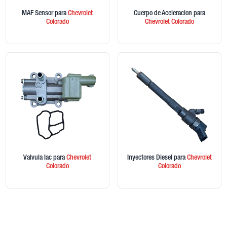
MAF Sensor
para
Chevrolet
Cuerpo de Aceleracion
para
Colorado
Chevrolet
Colorado
Valvula Iac
para
Chevrolet
Inyectores Diesel
para
Chevrolet
Colorado
Colorado