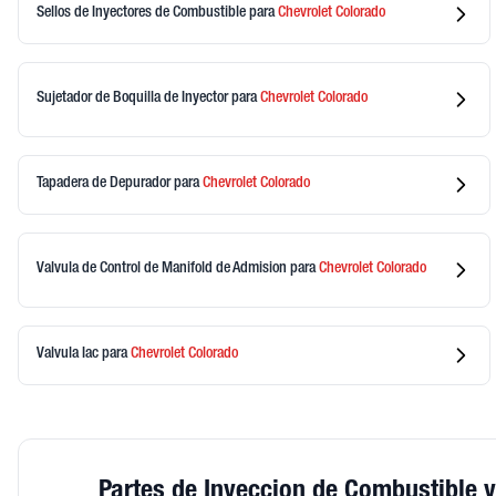
Sellos de Inyectores de Combustible
para
Chevrolet
Colorado
Sujetador de Boquilla de Inyector
para
Chevrolet
Colorado
Tapadera de Depurador
para
Chevrolet
Colorado
Valvula de Control de Manifold de Admision
para
Chevrolet
Colorado
Valvula Iac
para
Chevrolet
Colorado
Partes de Inyeccion de Combustible 