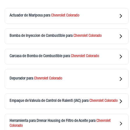
Actuador de Mariposa
para
Chevrolet
Colorado
Bomba de Inyeccion de Combustible
para
Chevrolet
Colorado
Carcasa de Bomba de Combustible
para
Chevrolet
Colorado
Depurador
para
Chevrolet
Colorado
Empaque de Valvula de Control de Ralenti (IAC)
para
Chevrolet
Colorado
Herramienta para Drenar Housing de Filtro de Aceite
para
Chevrolet
Colorado