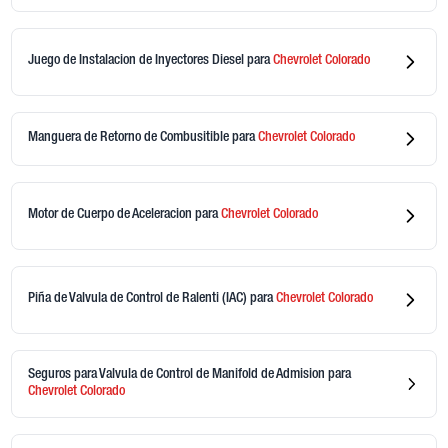
Juego de Instalacion de Inyectores Diesel
para
Chevrolet
Colorado
Manguera de Retorno de Combusitible
para
Chevrolet
Colorado
Motor de Cuerpo de Aceleracion
para
Chevrolet
Colorado
Piña de Valvula de Control de Ralenti (IAC)
para
Chevrolet
Colorado
Seguros para Valvula de Control de Manifold de Admision
para
Chevrolet
Colorado