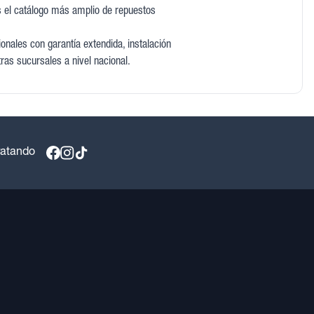
 el catálogo más amplio de repuestos
nales con garantía extendida, instalación
tras sucursales a nivel nacional.
ratando