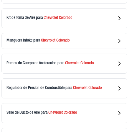
Kit de Toma de Aire
para
Chevrolet
Colorado
Manguera Intake
para
Chevrolet
Colorado
Pernos de Cuerpo de Aceleracion
para
Chevrolet
Colorado
Regulador de Presion de Combustible
para
Chevrolet
Colorado
Sello de Ducto de Aire
para
Chevrolet
Colorado