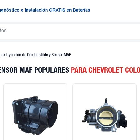
agnóstico e Instalación GRATIS en Baterías
 de Inyeccion de Combustible y Sensor MAF
SENSOR MAF POPULARES
PARA CHEVROLET COL