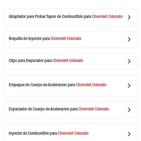
Adaptador para Probar Tapon de Combustible
para
Chevrolet
Colorado
Boquilla de Inyector
para
Chevrolet
Colorado
Clips para Depurador
para
Chevrolet
Colorado
Empaque de Cuerpo de Aceleracion
para
Chevrolet
Colorado
Espaciador de Cuerpo de Aceleracion
para
Chevrolet
Colorado
Inyector de Combustible
para
Chevrolet
Colorado