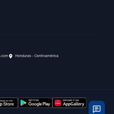
s.com
Honduras - Centroamérica