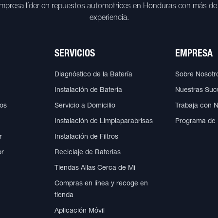
mpresa líder en repuestos automotrices en Honduras con más de
experiencia.
SERVICIOS
EMPRESA
Diagnóstico de la Batería
Sobre Nosotr
Instalación de Batería
Nuestras Suc
cos
Servicio a Domicilio
Trabaja con 
Instalación de Limpiaparabrisas
Programa de
r
Instalación de Filtros
or
Reciclaje de Baterías
Tiendas Allas Cerca de Mi
Compras en línea y recoge en
tienda
Aplicación Móvil