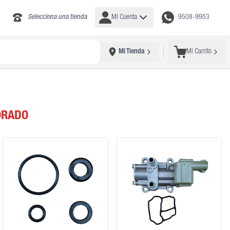
Selecciona una tienda
Mi Cuenta
9508-9953
Mi Tienda
Mi Carrito
ORADO