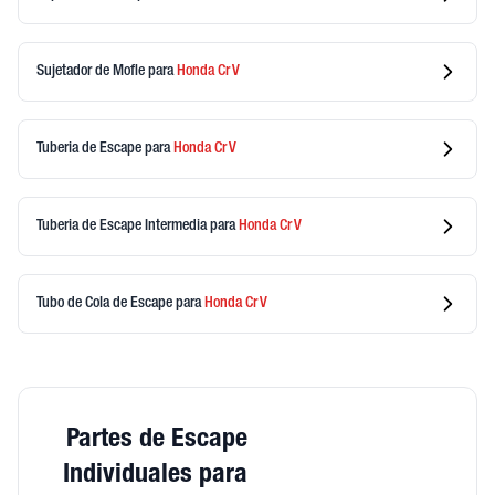
Sujetador de Mofle
para
Honda
Cr V
Tuberia de Escape
para
Honda
Cr V
Tuberia de Escape Intermedia
para
Honda
Cr V
Tubo de Cola de Escape
para
Honda
Cr V
Partes de Escape
Individuales para