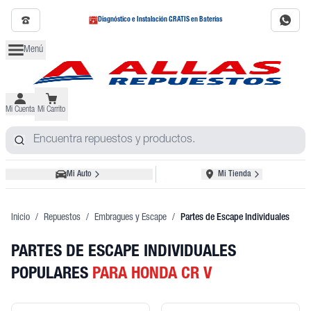
Diagnóstico e Instalación GRATIS en Baterías
Menú
Mi Cuenta
Mi Carrito
Mi Auto
Mi Tienda
Inicio
/
Repuestos
/
Embragues y Escape
/
Partes de Escape Individuales
PARTES DE ESCAPE INDIVIDUALES
POPULARES
PARA HONDA CR V