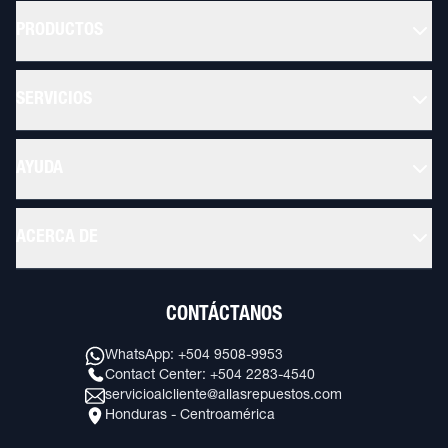
PRODUCTOS
SERVICIOS
AYUDA
ACERCA DE
CONTÁCTANOS
WhatsApp: +504 9508-9953
Contact Center: +504 2283-4540
servicioalcliente@allasrepuestos.com
Honduras - Centroamérica