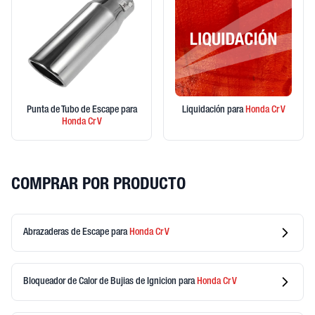
Punta de Tubo de Escape
para
Liquidación
para
Honda
Cr V
Honda
Cr V
COMPRAR POR PRODUCTO
Abrazaderas de Escape
para
Honda
Cr V
Bloqueador de Calor de Bujias de Ignicion
para
Honda
Cr V