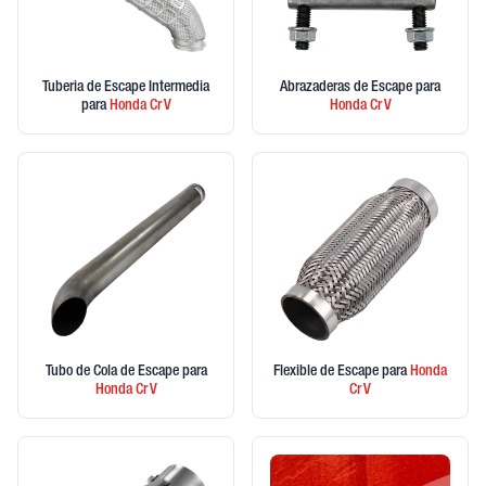
Tuberia de Escape Intermedia
Abrazaderas de Escape
para
para
Honda
Cr V
Honda
Cr V
Tubo de Cola de Escape
para
Flexible de Escape
para
Honda
Honda
Cr V
Cr V