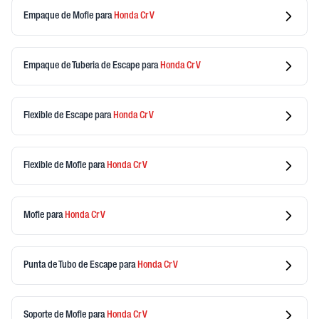
Empaque de Mofle
para
Honda
Cr V
Empaque de Tuberia de Escape
para
Honda
Cr V
Flexible de Escape
para
Honda
Cr V
Flexible de Mofle
para
Honda
Cr V
Mofle
para
Honda
Cr V
Punta de Tubo de Escape
para
Honda
Cr V
Soporte de Mofle
para
Honda
Cr V