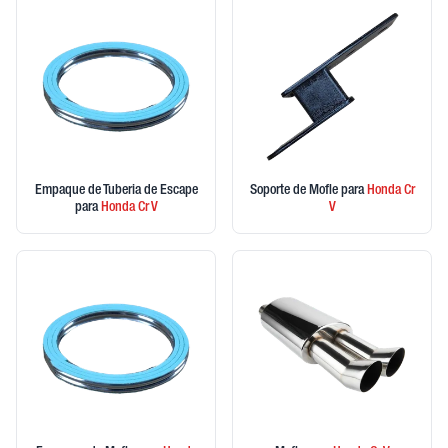
Empaque de Tuberia de Escape
Soporte de Mofle
para
Honda
Cr
para
Honda
Cr V
V