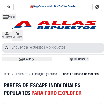
Diagnóstico e Instalación GRATIS en Baterías
Menú
Mi Cuenta
Mi Carrito
Mi Auto
Mi Tienda
Inicio
/
Repuestos
/
Embragues y Escape
/
Partes de Escape Individuales
PARTES DE ESCAPE INDIVIDUALES
POPULARES
PARA FORD EXPLORER