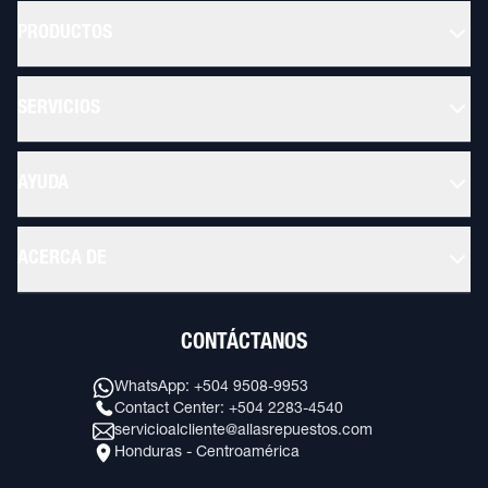
PRODUCTOS
SERVICIOS
AYUDA
ACERCA DE
CONTÁCTANOS
WhatsApp: +504 9508-9953
Contact Center: +504 2283-4540
servicioalcliente@allasrepuestos.com
Honduras - Centroamérica