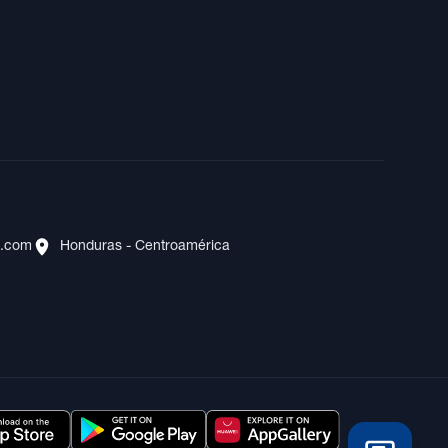
s.com
Honduras - Centroamérica