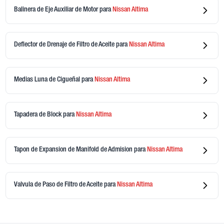
Balinera de Eje Auxiliar de Motor
para
Nissan
Altima
Deflector de Drenaje de Filtro de Aceite
para
Nissan
Altima
Medias Luna de Cigueñal
para
Nissan
Altima
Tapadera de Block
para
Nissan
Altima
Tapon de Expansion de Manifold de Admision
para
Nissan
Altima
Valvula de Paso de Filtro de Aceite
para
Nissan
Altima