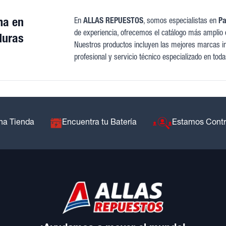
ma en
En
ALLAS REPUESTOS
, somos especialistas en
Pa
de experiencia, ofrecemos el catálogo más amplio 
duras
Nuestros productos incluyen las mejores marcas int
profesional y servicio técnico especializado en tod
na Tienda
Encuentra tu Batería
Estamos Cont