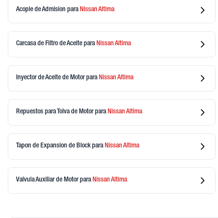
Acople de Admision
para
Nissan
Altima
Carcasa de Filtro de Aceite
para
Nissan
Altima
Inyector de Aceite de Motor
para
Nissan
Altima
Repuestos para Tolva de Motor
para
Nissan
Altima
Tapon de Expansion de Block
para
Nissan
Altima
Valvula Auxiliar de Motor
para
Nissan
Altima