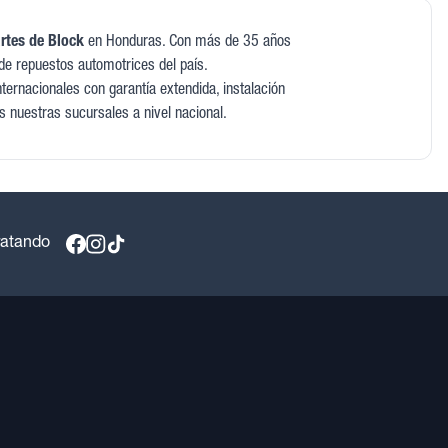
rtes de Block
en Honduras. Con más de 35 años
de repuestos automotrices del país.
ernacionales con garantía extendida, instalación
as nuestras sucursales a nivel nacional.
ratando