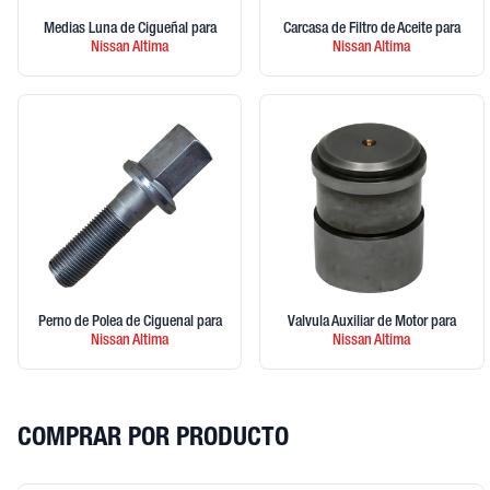
Medias Luna de Cigueñal
para
Carcasa de Filtro de Aceite
para
Nissan
Altima
Nissan
Altima
Perno de Polea de Ciguenal
para
Valvula Auxiliar de Motor
para
Nissan
Altima
Nissan
Altima
COMPRAR POR PRODUCTO