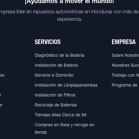
¡Ayudamos a mover el mundo!
mpresa líder en repuestos automotrices en Honduras con más de
experiencia.
SERVICIOS
EMPRESA
Diagnóstico de la Batería
Sobre Nosotr
Instalación de Batería
Nuestras Suc
cos
Servicio a Domicilio
Trabaja con 
Instalación de Limpiaparabrisas
Programa de
r
Instalación de Filtros
or
Reciclaje de Baterías
Tiendas Allas Cerca de Mi
Compras en línea y recoge en
tienda