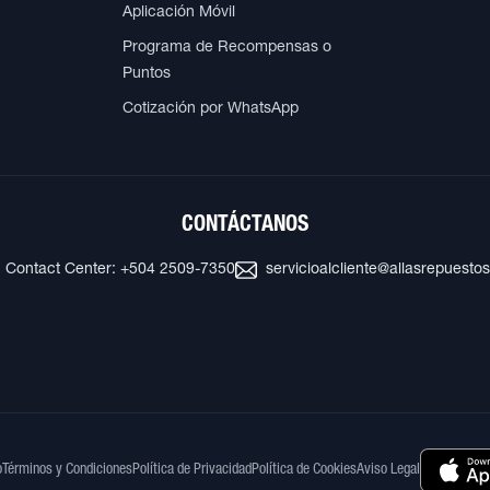
Aplicación Móvil
Programa de Recompensas o
Puntos
Cotización por WhatsApp
CONTÁCTANOS
Contact Center: +504 2509-7350
servicioalcliente@allasrepuesto
o
Términos y Condiciones
Política de Privacidad
Política de Cookies
Aviso Legal