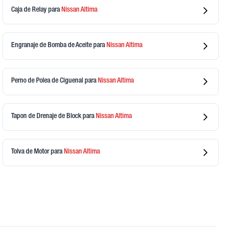
Caja de Relay
para
Nissan
Altima
Engranaje de Bomba de Aceite
para
Nissan
Altima
Perno de Polea de Ciguenal
para
Nissan
Altima
Tapon de Drenaje de Block
para
Nissan
Altima
Tolva de Motor
para
Nissan
Altima