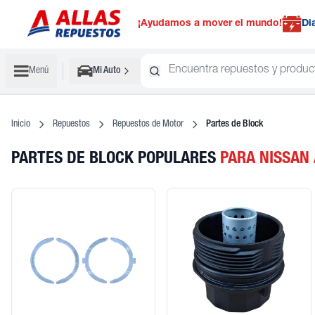
¡Ayudamos a mover el mundo!
Di
Menú
Mi Auto
Inicio
Repuestos
Repuestos de Motor
Partes de Block
PARTES DE BLOCK POPULARES
PARA NISSAN