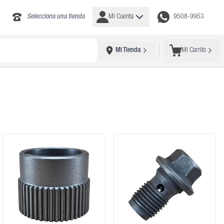
Selecciona una tienda
Mi Cuenta
9508-9953
Mi Tienda
Mi Carrito