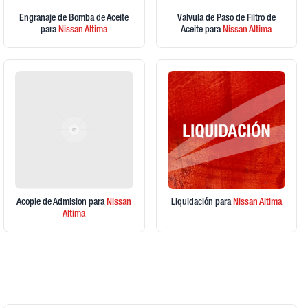
Engranaje de Bomba de Aceite
Valvula de Paso de Filtro de
para
Nissan
Altima
Aceite
para
Nissan
Altima
Acople de Admision
para
Nissan
Liquidación
para
Nissan
Altima
Altima