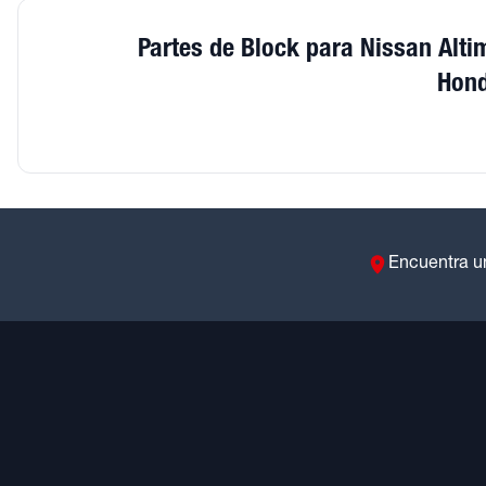
Partes de Block para Nissan Alti
Hon
Encuentra u