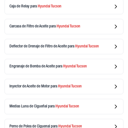
Caja de Relay
para
Hyundai
Tucson
Carcasa de Filtro de Aceite
para
Hyundai
Tucson
Deflector de Drenaje de Filtro de Aceite
para
Hyundai
Tucson
Engranaje de Bomba de Aceite
para
Hyundai
Tucson
Inyector de Aceite de Motor
para
Hyundai
Tucson
Medias Luna de Cigueñal
para
Hyundai
Tucson
Perno de Polea de Ciguenal
para
Hyundai
Tucson