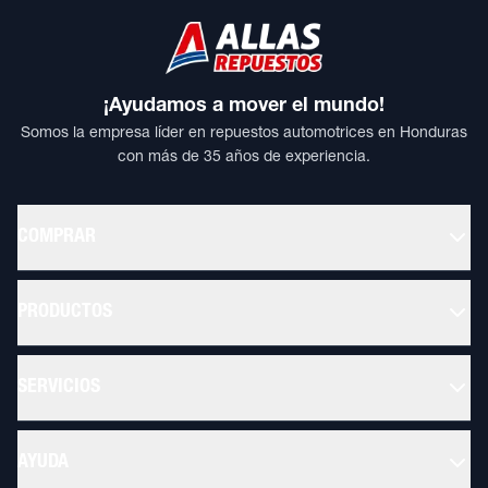
¡Ayudamos a mover el mundo!
Somos la empresa líder en repuestos automotrices en Honduras
con más de 35 años de experiencia.
COMPRAR
PRODUCTOS
SERVICIOS
AYUDA