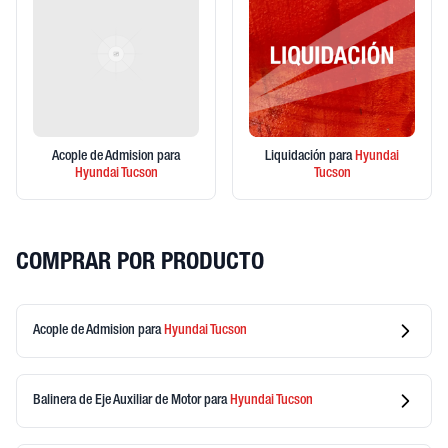
Acople de Admision
para
Liquidación
para
Hyundai
Hyundai
Tucson
Tucson
COMPRAR POR PRODUCTO
Acople de Admision
para
Hyundai
Tucson
Balinera de Eje Auxiliar de Motor
para
Hyundai
Tucson