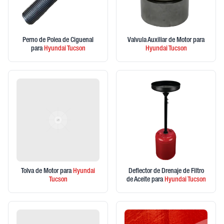
Perno de Polea de Ciguenal
Valvula Auxiliar de Motor
para
para
Hyundai
Tucson
Hyundai
Tucson
Tolva de Motor
para
Hyundai
Deflector de Drenaje de Filtro
Tucson
de Aceite
para
Hyundai
Tucson