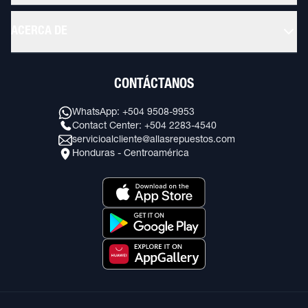
ACERCA DE
CONTÁCTANOS
WhatsApp: +504 9508-9953
Contact Center: +504 2283-4540
servicioalcliente@allasrepuestos.com
Honduras - Centroamérica