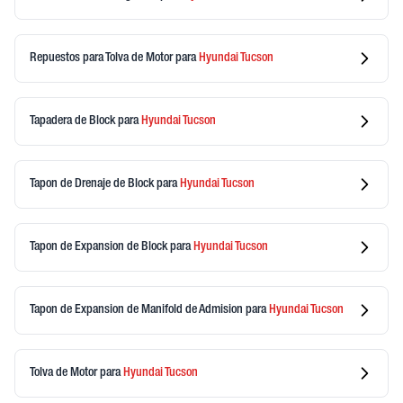
Repuestos para Tolva de Motor
para
Hyundai
Tucson
Tapadera de Block
para
Hyundai
Tucson
Tapon de Drenaje de Block
para
Hyundai
Tucson
Tapon de Expansion de Block
para
Hyundai
Tucson
Tapon de Expansion de Manifold de Admision
para
Hyundai
Tucson
Tolva de Motor
para
Hyundai
Tucson