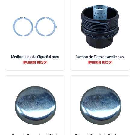
Medias Luna de Cigueñal
para
Carcasa de Filtro de Aceite
para
Hyundai
Tucson
Hyundai
Tucson