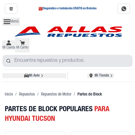
Diagnóstico e Instalación GRATIS en Baterías
Menú
Mi Cuenta
Mi Carrito
Mi Auto
Mi Tienda
Inicio
/
Repuestos
/
Repuestos de Motor
/
Partes de Block
PARTES DE BLOCK POPULARES
PARA
HYUNDAI TUCSON