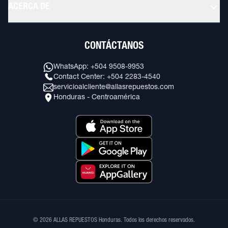
ACERCA DE
CONTÁCTANOS
WhatsApp: +504 9508-9953
Contact Center: +504 2283-4540
servicioalcliente@allasrepuestos.com
Honduras - Centroamérica
© 2026 ALLAS REPUESTOS Honduras. Todos los derechos reservados.