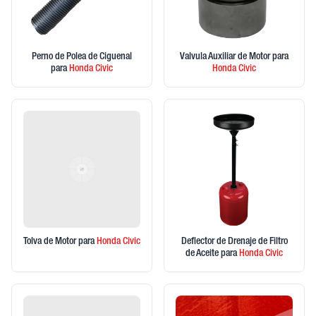
Perno de Polea de Ciguenal
Valvula Auxiliar de Motor
para
para
Honda
Civic
Honda
Civic
Tolva de Motor
para
Honda
Civic
Deflector de Drenaje de Filtro
de Aceite
para
Honda
Civic