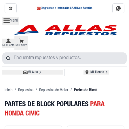
Diagnóstico e Instalación GRATIS en Baterías
Menú
Mi Cuenta
Mi Carrito
Mi Auto
Mi Tienda
Inicio
/
Repuestos
/
Repuestos de Motor
/
Partes de Block
PARTES DE BLOCK POPULARES
PARA
HONDA CIVIC