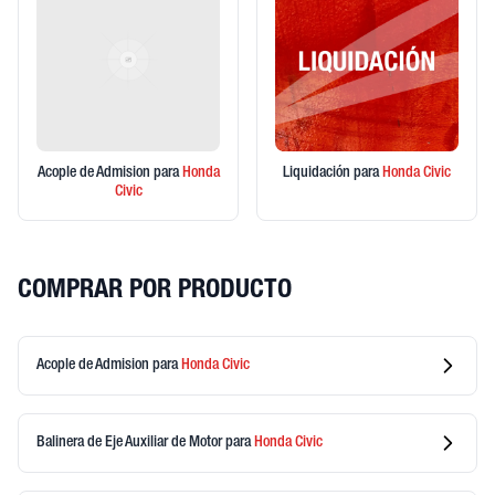
Acople de Admision
para
Honda
Liquidación
para
Honda
Civic
Civic
COMPRAR POR PRODUCTO
Acople de Admision
para
Honda
Civic
Balinera de Eje Auxiliar de Motor
para
Honda
Civic