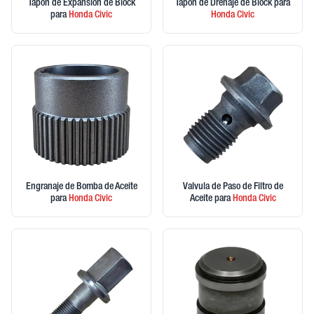
Tapon de Expansion de Block
Tapon de Drenaje de Block
para
para
Honda
Civic
Honda
Civic
Engranaje de Bomba de Aceite
Valvula de Paso de Filtro de
para
Honda
Civic
Aceite
para
Honda
Civic