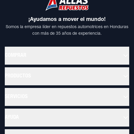
¡Ayudamos a mover el mundo!
Somos la empresa líder en repuestos automotrices en Honduras
con más de 35 años de experiencia.
COMPRAR
PRODUCTOS
SERVICIOS
AYUDA