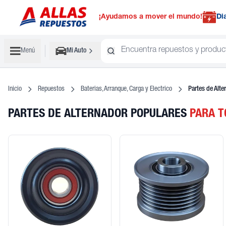
¡Ayudamos a mover el mundo!
Di
Menú
Mi Auto
Inicio
Repuestos
Baterias, Arranque, Carga y Electrico
Partes de Alte
PARTES DE ALTERNADOR POPULARES
PARA T