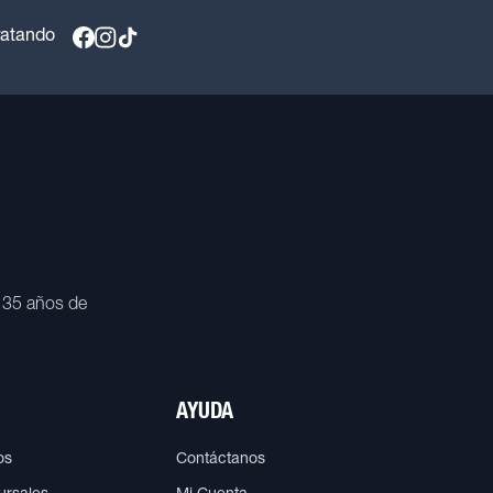
ratando
 35 años de
AYUDA
os
Contáctanos