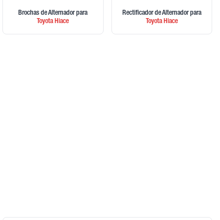
Brochas de Alternador
para
Rectificador de Alternador
para
Toyota
Hiace
Toyota
Hiace