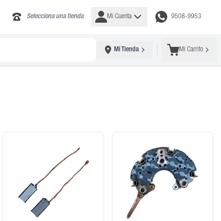
Selecciona una tienda
Mi Cuenta
9508-9953
Mi Tienda
Mi Carrito