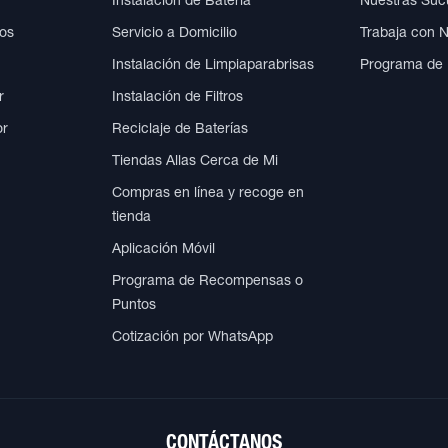
Instalación de Batería
Nuestras Suc
cos
Servicio a Domicilio
Trabaja con 
Instalación de Limpiaparabrisas
Programa de
r
Instalación de Filtros
or
Reciclaje de Baterías
Tiendas Allas Cerca de Mi
Compras en línea y recoge en
tienda
Aplicación Móvil
Programa de Recompensas o
Puntos
Cotización por WhatsApp
CONTÁCTANOS