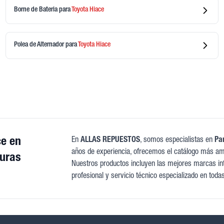
Borne de Bateria
para
Toyota
Hiace
Polea de Alternador
para
Toyota
Hiace
ce en
En
ALLAS REPUESTOS
, somos especialistas en
Pa
años de experiencia, ofrecemos el catálogo más amp
uras
Nuestros productos incluyen las mejores marcas inte
profesional y servicio técnico especializado en toda