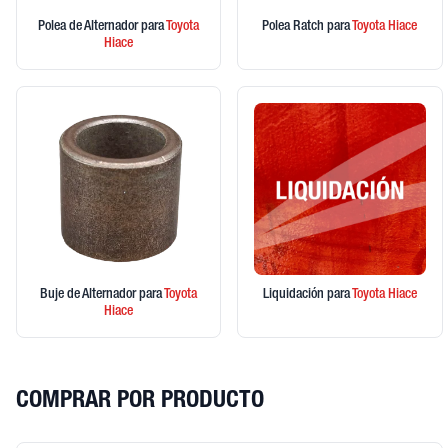
Polea de Alternador
para
Toyota
Polea Ratch
para
Toyota
Hiace
Hiace
Buje de Alternador
para
Toyota
Liquidación
para
Toyota
Hiace
Hiace
COMPRAR POR PRODUCTO