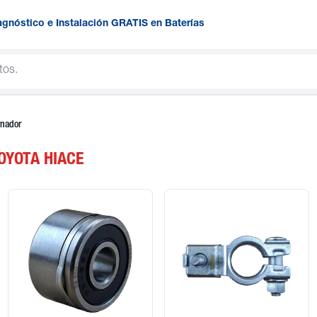
agnóstico e Instalación GRATIS en Baterías
rnador
OYOTA HIACE