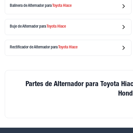
Balinera de Alternador
para
Toyota
Hiace
Buje de Alternador
para
Toyota
Hiace
Rectificador de Alternador
para
Toyota
Hiace
Partes de Alternador para Toyota Hia
Hond