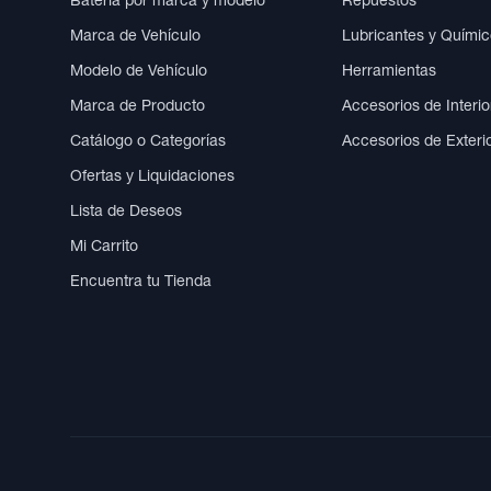
Batería por marca y modelo
Repuestos
Marca de Vehículo
Lubricantes y Quími
Modelo de Vehículo
Herramientas
Marca de Producto
Accesorios de Interio
Catálogo o Categorías
Accesorios de Exteri
Ofertas y Liquidaciones
Lista de Deseos
Mi Carrito
Encuentra tu Tienda