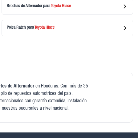
Brochas de Alternador
para
Toyota
Hiace
Polea Ratch
para
Toyota
Hiace
rtes de Alternador
en Honduras. Con más de 35
lio de repuestos automotrices del país.
rnacionales con garantía extendida, instalación
s nuestras sucursales a nivel nacional.