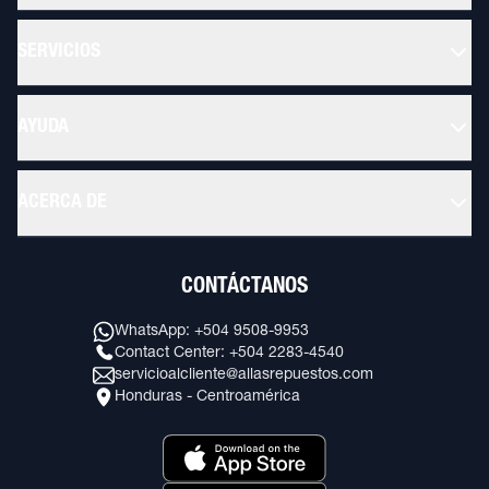
SERVICIOS
AYUDA
ACERCA DE
CONTÁCTANOS
WhatsApp: +504 9508-9953
Contact Center: +504 2283-4540
servicioalcliente@allasrepuestos.com
Honduras - Centroamérica