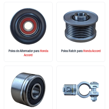
Polea de Alternador
para
Honda
Polea Ratch
para
Honda
Accord
Accord