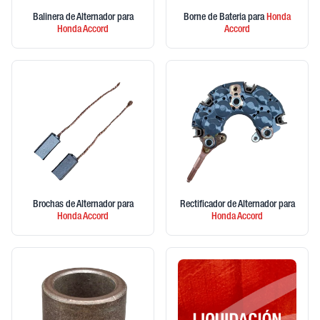
Balinera de Alternador
para
Borne de Bateria
para
Honda
Honda
Accord
Accord
Brochas de Alternador
para
Rectificador de Alternador
para
Honda
Accord
Honda
Accord