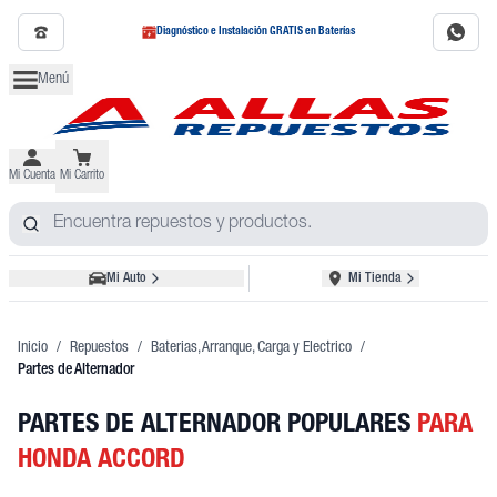
Diagnóstico e Instalación GRATIS en Baterías
Menú
Mi Cuenta
Mi Carrito
Mi Auto
Mi Tienda
Inicio
/
Repuestos
/
Baterias, Arranque, Carga y Electrico
/
Partes de Alternador
PARTES DE ALTERNADOR POPULARES
PARA
HONDA ACCORD