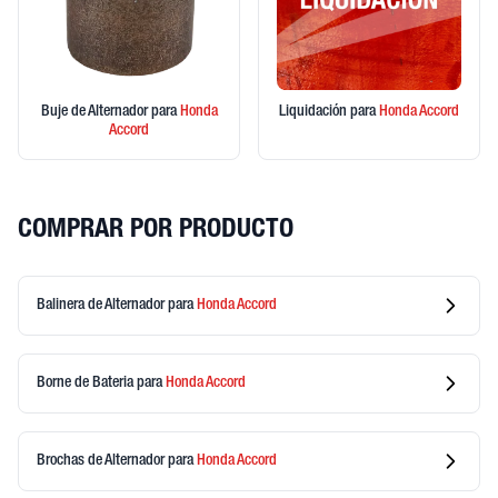
Buje de Alternador
para
Honda
Liquidación
para
Honda
Accord
Accord
COMPRAR POR PRODUCTO
Balinera de Alternador
para
Honda
Accord
Borne de Bateria
para
Honda
Accord
Brochas de Alternador
para
Honda
Accord