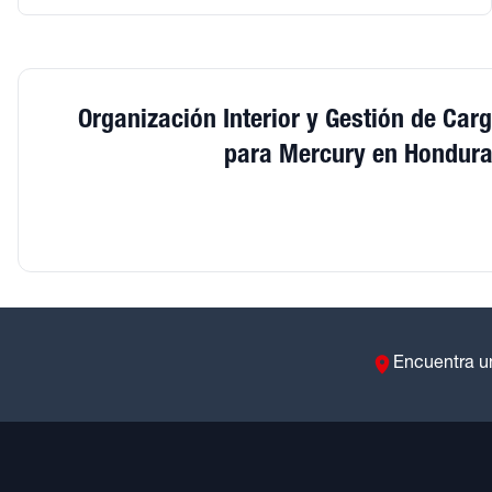
Organización Interior y Gestión de Car
para Mercury en Hondur
Encuentra u