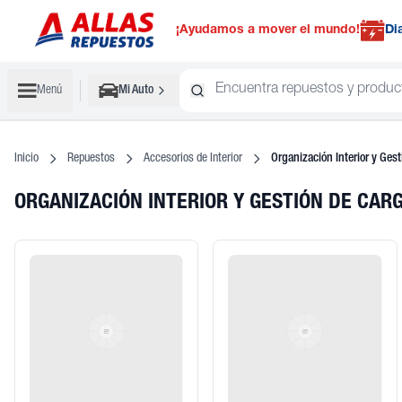
¡Ayudamos a mover el mundo!
Di
Menú
Mi Auto
Inicio
Repuestos
Accesorios de Interior
Organización Interior y Ges
ORGANIZACIÓN INTERIOR Y GESTIÓN DE CA