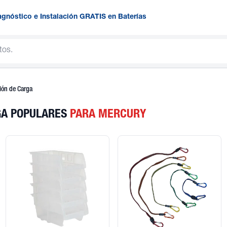
agnóstico e Instalación GRATIS en Baterías
tión de Carga
RGA POPULARES
PARA MERCURY