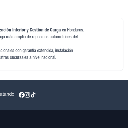
ación Interior y Gestión de Carga
en Honduras.
ogo más amplio de repuestos automotrices del
ionales con garantía extendida, instalación
stras sucursales a nivel nacional.
ratando