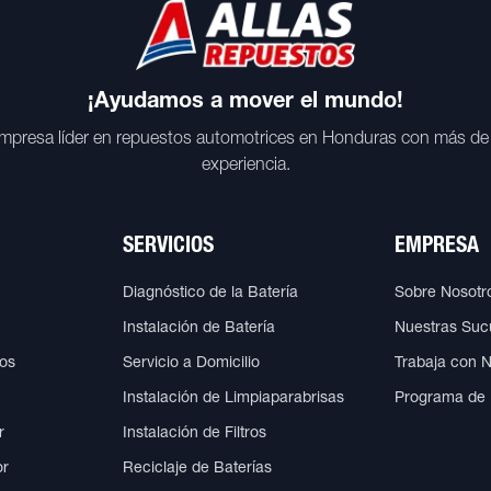
¡Ayudamos a mover el mundo!
mpresa líder en repuestos automotrices en Honduras con más de
experiencia.
SERVICIOS
EMPRESA
Diagnóstico de la Batería
Sobre Nosotr
Instalación de Batería
Nuestras Suc
cos
Servicio a Domicilio
Trabaja con 
Instalación de Limpiaparabrisas
Programa de
r
Instalación de Filtros
or
Reciclaje de Baterías