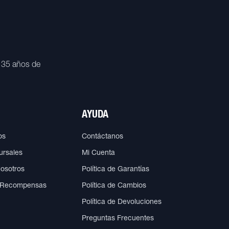
 35 años de
AYUDA
os
Contáctanos
ursales
Mi Cuenta
Nosotros
Política de Garantías
 Recompensas
Política de Cambios
Política de Devoluciones
Preguntas Frecuentes