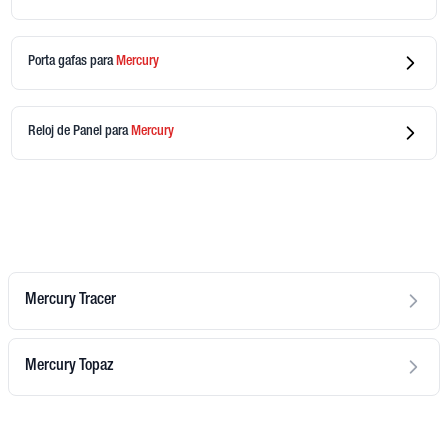
Porta gafas
para
Mercury
Reloj de Panel
para
Mercury
Mercury Tracer
Mercury Topaz