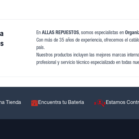
ga
En
ALLAS REPUESTOS
, somos especialistas en
Organiz
Con más de 35 años de experiencia, ofrecemos el catál
as
país.
Nuestros productos incluyen las mejores marcas internac
profesional y servicio técnico especializado en todas nue
na Tienda
Encuentra tu Batería
Estamos Cont