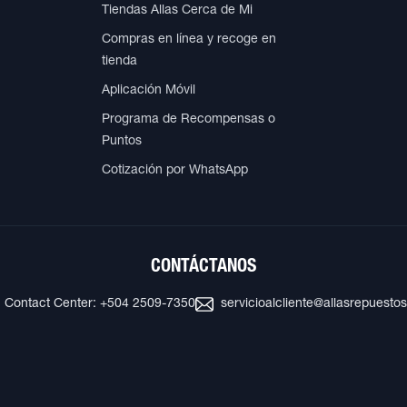
Tiendas Allas Cerca de Mi
Compras en línea y recoge en
tienda
Aplicación Móvil
Programa de Recompensas o
Puntos
Cotización por WhatsApp
CONTÁCTANOS
Contact Center: +504 2509-7350
servicioalcliente@allasrepuesto