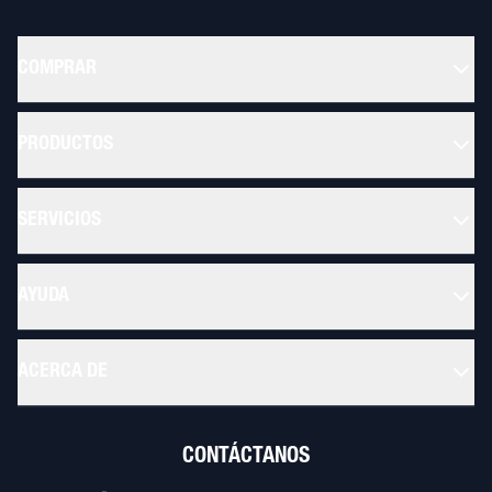
COMPRAR
PRODUCTOS
SERVICIOS
AYUDA
ACERCA DE
CONTÁCTANOS