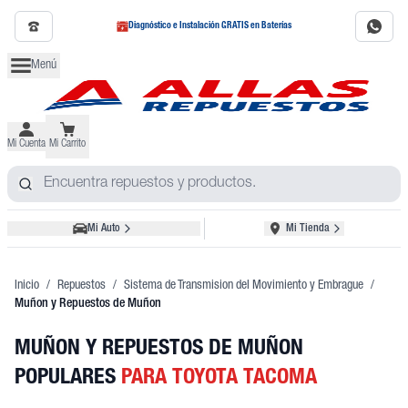
Diagnóstico e Instalación GRATIS en Baterías
Menú
Mi Cuenta
Mi Carrito
Mi Auto
Mi Tienda
Inicio
/
Repuestos
/
Sistema de Transmision del Movimiento y Embrague
/
Muñon y Repuestos de Muñon
MUÑON Y REPUESTOS DE MUÑON
POPULARES
PARA TOYOTA TACOMA