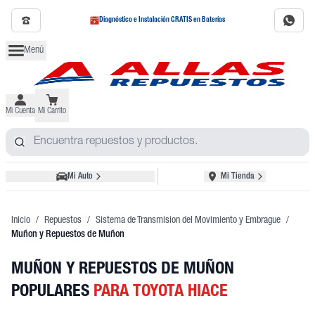
Diagnóstico e Instalación GRATIS en Baterías
Menú
Mi Cuenta
Mi Carrito
Mi Auto
Mi Tienda
Inicio
/
Repuestos
/
Sistema de Transmision del Movimiento y Embrague
/
Muñon y Repuestos de Muñon
MUÑON Y REPUESTOS DE MUÑON
POPULARES
PARA TOYOTA HIACE