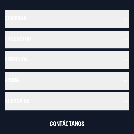
COMPRAR
PRODUCTOS
SERVICIOS
AYUDA
ACERCA DE
CONTÁCTANOS