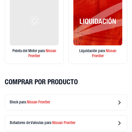
Pelota del Motor
para
Nissan
Liquidación
para
Nissan
Frontier
Frontier
COMPRAR POR PRODUCTO
Block
para
Nissan
Frontier
Botadores de Valvulas
para
Nissan
Frontier