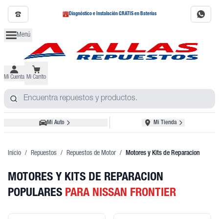
Diagnóstico e Instalación GRATIS en Baterías
Menú
Mi Cuenta
Mi Carrito
Mi Auto
Mi Tienda
Inicio
/
Repuestos
/
Repuestos de Motor
/
Motores y Kits de Reparacion
MOTORES Y KITS DE REPARACION
POPULARES
PARA NISSAN FRONTIER