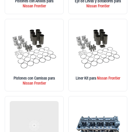
Pistones con Anillos
para
Eje de Levas y Botadores
para
Nissan
Frontier
Nissan
Frontier
Pistones con Camisas
para
Liner Kit
para
Nissan
Frontier
Nissan
Frontier