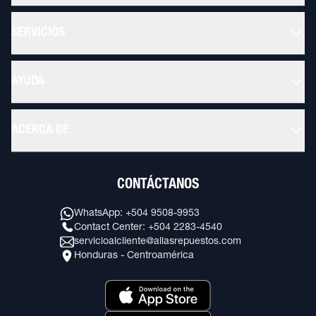
SERVICIOS
AYUDA
ACERCA DE
CONTÁCTANOS
WhatsApp: +504 9508-9953
Contact Center: +504 2283-4540
servicioalcliente@allasrepuestos.com
Honduras - Centroamérica