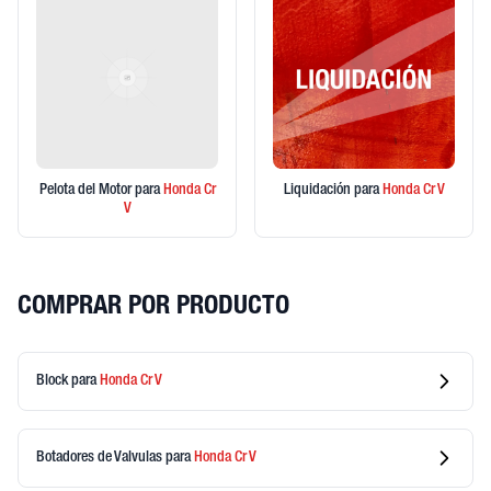
Pelota del Motor
para
Honda
Cr
Liquidación
para
Honda
Cr V
V
COMPRAR POR PRODUCTO
Block
para
Honda
Cr V
Botadores de Valvulas
para
Honda
Cr V