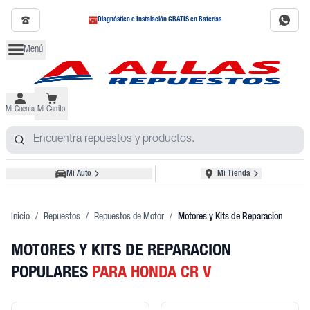
Diagnóstico e Instalación GRATIS en Baterías
Menú
Mi Cuenta
Mi Carrito
Mi Auto
Mi Tienda
Inicio
/
Repuestos
/
Repuestos de Motor
/
Motores y Kits de Reparacion
MOTORES Y KITS DE REPARACION
POPULARES
PARA HONDA CR V