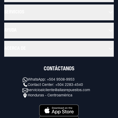
SERVICIOS
AYUDA
ACERCA DE
CONTÁCTANOS
WhatsApp: +504 9508-9953
Contact Center: +504 2283-4540
servicioalcliente@allasrepuestos.com
Honduras - Centroamérica