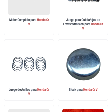
Motor Completo
para
Honda
Cr
Juego para Culata/ejes de
V
Levas/admision
para
Honda
Cr
V
Juego de Anillos
para
Honda
Cr
Block
para
Honda
Cr V
V