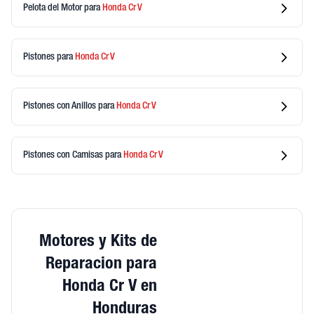
Pelota del Motor
para
Honda
Cr V
Pistones
para
Honda
Cr V
Pistones con Anillos
para
Honda
Cr V
Pistones con Camisas
para
Honda
Cr V
Motores y Kits de
Reparacion para
Honda Cr V en
Honduras