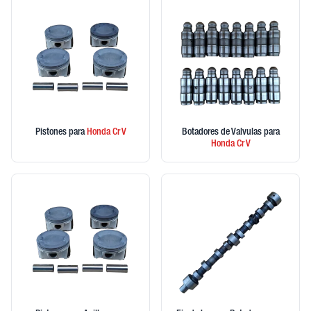
Pistones
para
Honda
Cr V
Botadores de Valvulas
para
Honda
Cr V