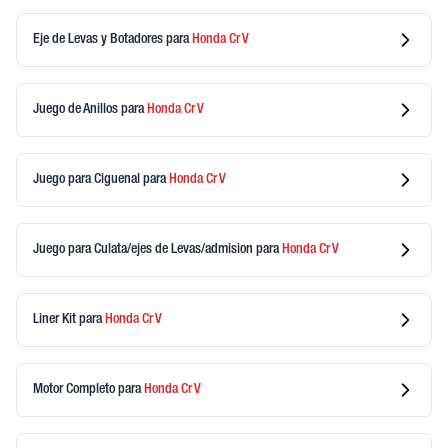
Eje de Levas y Botadores
para
Honda
Cr V
Juego de Anillos
para
Honda
Cr V
Juego para Ciguenal
para
Honda
Cr V
Juego para Culata/ejes de Levas/admision
para
Honda
Cr V
Liner Kit
para
Honda
Cr V
Motor Completo
para
Honda
Cr V