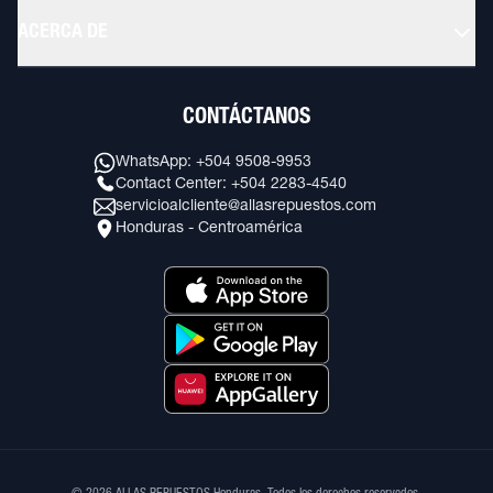
ACERCA DE
CONTÁCTANOS
WhatsApp: +504 9508-9953
Contact Center: +504 2283-4540
servicioalcliente@allasrepuestos.com
Honduras - Centroamérica