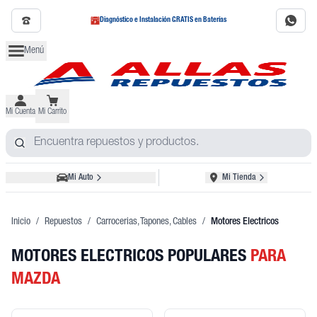
Diagnóstico e Instalación GRATIS en Baterías
Menú
Mi Cuenta
Mi Carrito
Mi Auto
Mi Tienda
Inicio
/
Repuestos
/
Carrocerias, Tapones, Cables
/
Motores Electricos
MOTORES ELECTRICOS POPULARES
PARA
MAZDA