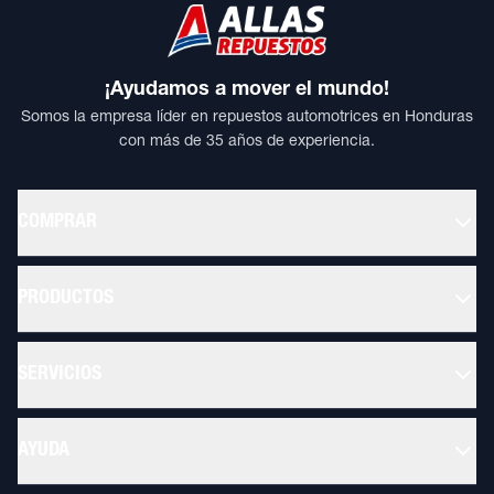
¡Ayudamos a mover el mundo!
Somos la empresa líder en repuestos automotrices en Honduras
con más de 35 años de experiencia.
COMPRAR
PRODUCTOS
SERVICIOS
AYUDA