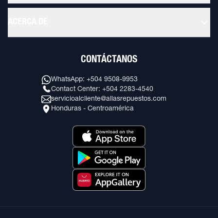
ACERCA DE
CONTÁCTANOS
WhatsApp: +504 9508-9953
Contact Center: +504 2283-4540
servicioalcliente@allasrepuestos.com
Honduras - Centroamérica