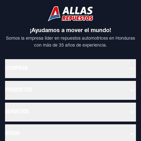
¡Ayudamos a mover el mundo!
Somos la empresa líder en repuestos automotrices en Honduras
con más de 35 años de experiencia.
COMPRAR
PRODUCTOS
SERVICIOS
AYUDA