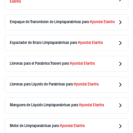
Elantra
Empaque de Transmision de Limpiaparabrisas
para
Hyundai
Elantra
Espaciador de Brazo Limpiaparabrisas
para
Hyundai
Elantra
Lloronas para el Parabrisa Trasero
para
Hyundai
Elantra
Lloronas para Liquido de Parabrisas
para
Hyundai
Elantra
Manguera de Liquido Limpiaparabrisas
para
Hyundai
Elantra
Motor de Limpiaparabrisas
para
Hyundai
Elantra