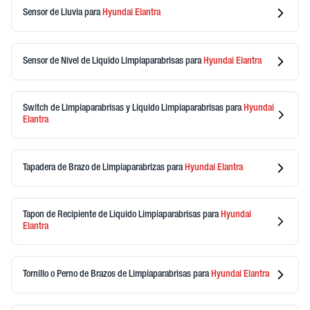
Sensor de Lluvia
para
Hyundai
Elantra
Sensor de Nivel de Liquido Limpiaparabrisas
para
Hyundai
Elantra
Switch de Limpiaparabrisas y Liquido Limpiaparabrisas
para
Hyundai
Elantra
Tapadera de Brazo de Limpiaparabrizas
para
Hyundai
Elantra
Tapon de Recipiente de Liquido Limpiaparabrisas
para
Hyundai
Elantra
Tornillo o Perno de Brazos de Limpiaparabrisas
para
Hyundai
Elantra