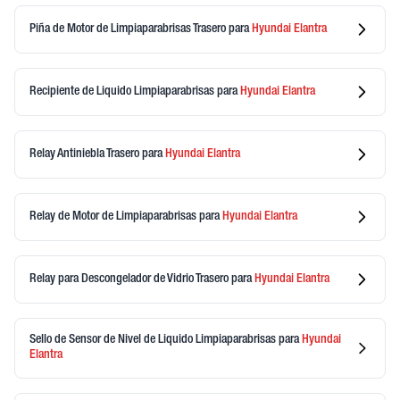
Piña de Motor de Limpiaparabrisas Trasero
para
Hyundai
Elantra
Recipiente de Liquido Limpiaparabrisas
para
Hyundai
Elantra
Relay Antiniebla Trasero
para
Hyundai
Elantra
Relay de Motor de Limpiaparabrisas
para
Hyundai
Elantra
Relay para Descongelador de Vidrio Trasero
para
Hyundai
Elantra
Sello de Sensor de Nivel de Liquido Limpiaparabrisas
para
Hyundai
Elantra