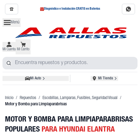
Diagnóstico e Instalación GRATIS en Baterías
Menú
Mi Cuenta
Mi Carrito
Mi Auto
Mi Tienda
Inicio
/
Repuestos
/
Escobillas, Lamparas, Fusibles, Seguridad Visual
/
Motor y Bomba para Limpiaparabrisas
MOTOR Y BOMBA PARA LIMPIAPARABRISAS
POPULARES
PARA HYUNDAI ELANTRA