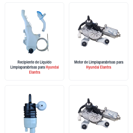
Recipiente de Liquido
Motor de Limpiaparabrisas
para
Limpiaparabrisas
para
Hyundai
Hyundai
Elantra
Elantra