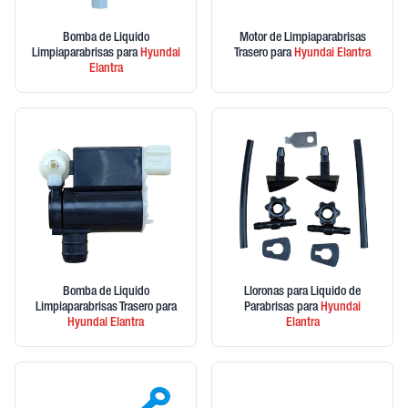
Bomba de Liquido
Motor de Limpiaparabrisas
Limpiaparabrisas
para
Hyundai
Trasero
para
Hyundai
Elantra
Elantra
Bomba de Liquido
Lloronas para Liquido de
Limpiaparabrisas Trasero
para
Parabrisas
para
Hyundai
Hyundai
Elantra
Elantra