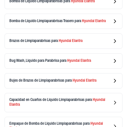
Bomba de Liquido Limpiaparabrisas
para
Hyundai
Elantra
Bomba de Liquido Limpiaparabrisas Trasero
para
Hyundai
Elantra
Brazos de Limpiaparabrisas
para
Hyundai
Elantra
Bug Wash, Liquido para Parabrisa
para
Hyundai
Elantra
Bujes de Brazos de Limpiaparabrisas
para
Hyundai
Elantra
Capacidad en Cuartos de Liquido Limpiaparabrisas
para
Hyundai
Elantra
Empaque de Bomba de Liquido Limpiaparabrisas
para
Hyundai